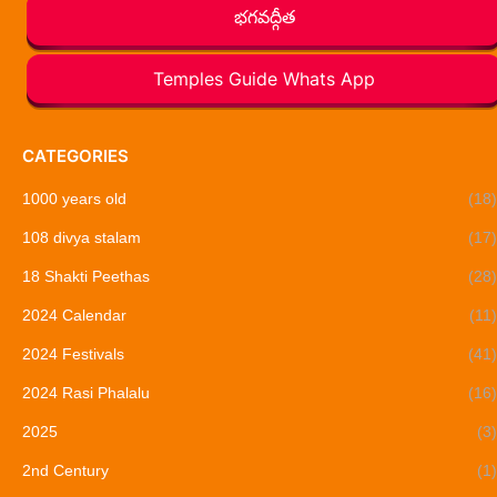
భగవద్గీత
Temples Guide Whats App
CATEGORIES
1000 years old
(18)
108 divya stalam
(17)
18 Shakti Peethas
(28)
2024 Calendar
(11)
2024 Festivals
(41)
2024 Rasi Phalalu
(16)
2025
(3)
2nd Century
(1)