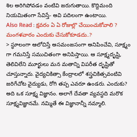
శిల అరిగిపోవడం వంటివి జరుగుతాయి. కొద్దిమంది
నియమితంగా సేవిస్తే- అవి పదిలంగా ఉంటాయి.
Also Read
:
క్షవరం ఏ ఏ రోజుల్లొ చేయించుకోవాలి ?
మంగళవారం ఎందుకు చేసుకోకూడదు..?
> స్థూలంగా ఆలోచిస్తే అసమంజసంగా అనిపించేవి, సూక్ష్మం
గా గమనిస్తే సముచితంగా అనిపిస్తాయి. ఆ సూక్ష్మదృష్టి,
తెలివిలేని మూర్ఖులు మన మతాన్ని విపరీత దృష్టితో
చూస్తున్నారు. వైద్యచికిత్సా కేంద్రాలలో శస్త్రచికిత్సవంటివి
జరిగేచోట వైద్యుడు, రోగి తప్ప ఎవరూ ఉండరు. ఎందుకు?
అది ఒక సూక్ష్మ విజ్ఞానం. అలాగే దేవతా వ్యవస్థది మరొక
సూక్ష్మవిజ్ఞానమే. నమ్మితే ఈ విజ్ఞానాన్నీ నమ్మాలి.