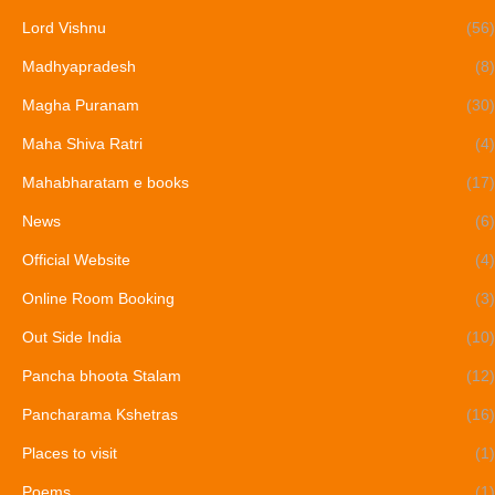
Lord Vishnu
(56)
Madhyapradesh
(8)
Magha Puranam
(30)
Maha Shiva Ratri
(4)
Mahabharatam e books
(17)
News
(6)
Official Website
(4)
Online Room Booking
(3)
Out Side India
(10)
Pancha bhoota Stalam
(12)
Pancharama Kshetras
(16)
Places to visit
(1)
Poems
(1)