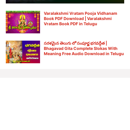
Varalakshmi Vratam Pooja Vidhanam
Book PDF Download | Varalakshmi
Vratam Book PDF in Telugu
సరళమైన తెలుగు లో సంపూర్ణ భగవద్గీత |
Bhagavad Gita Complete Slokas With
Meaning Free Audio Download in Telugu