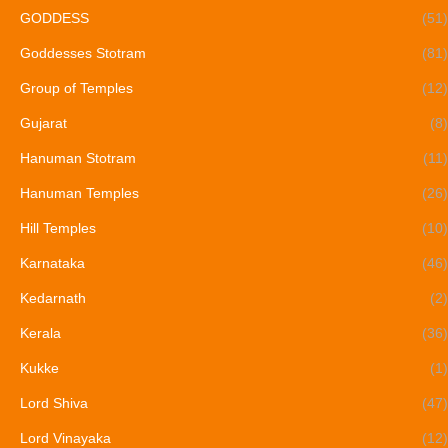
GODDESS
(51)
Goddesses Stotram
(81)
Group of Temples
(12)
Gujarat
(8)
Hanuman Stotram
(11)
Hanuman Temples
(26)
Hill Temples
(10)
Karnataka
(46)
Kedarnath
(2)
Kerala
(36)
Kukke
(1)
Lord Shiva
(47)
Lord Vinayaka
(12)