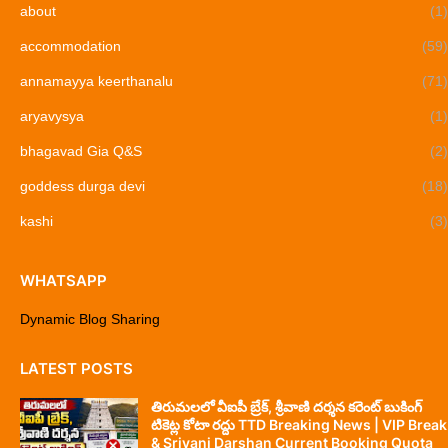
about
(1)
accommodation
(59)
annamayya keerthanalu
(71)
aryavysya
(1)
bhagavad Gia Q&S
(2)
goddess durga devi
(18)
kashi
(3)
WHATSAPP
Dynamic Blog Sharing
LATEST POSTS
తిరుమలలో వీఐపీ బ్రేక్, శ్రీవాణి దర్శన కరెంట్ బుకింగ్
టికెట్ల కోటా రద్దు TTD Breaking News | VIP Break
& Srivani Darshan Current Booking Quota