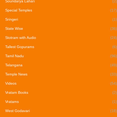
Soundarya Lahari
(2)
Special Temples
(17)
Sringeri
(1)
State Wise
(36)
Stotram with Audio
(24)
Tallest Gopurams
(6)
Tamil Nadu
(96)
Telangana
(49)
Temple News
(33)
Videos
(54)
Vratam Books
(2)
Vratams
(1)
West Godavari
(18)