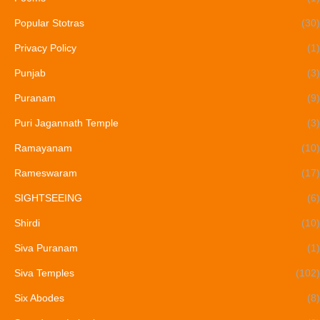
Popular Stotras
(30)
Privacy Policy
(1)
Punjab
(3)
Puranam
(9)
Puri Jagannath Temple
(3)
Ramayanam
(10)
Rameswaram
(17)
SIGHTSEEING
(6)
Shirdi
(10)
Siva Puranam
(1)
Siva Temples
(102)
Six Abodes
(8)