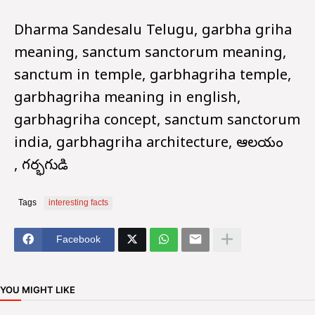
Dharma Sandesalu Telugu, garbha griha
meaning, sanctum sanctorum meaning,
sanctum in temple, garbhagriha temple,
garbhagriha meaning in english,
garbhagriha concept, sanctum sanctorum
india, garbhagriha architecture, ఆలయం
, గర్భగుడి
Tags
interesting facts
Facebook
YOU MIGHT LIKE