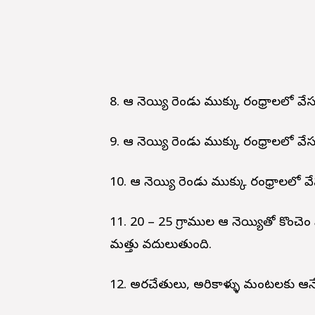
8. ఆవు నెయ్యి రెండు ముక్కు రంధ్రాలలో వే
9. ఆవు నెయ్యి రెండు ముక్కు రంధ్రాలలో వేసు
10. ఆవు నెయ్యి రెండు ముక్కు రంధ్రాలలో వేస
11. 20 – 25 గ్రాముల ఆవు నెయ్యితో కొంచెం
మత్తు వదులుతుంది.
12. అరచేతులు, అరికాళ్ళు మంటలకు ఆవున