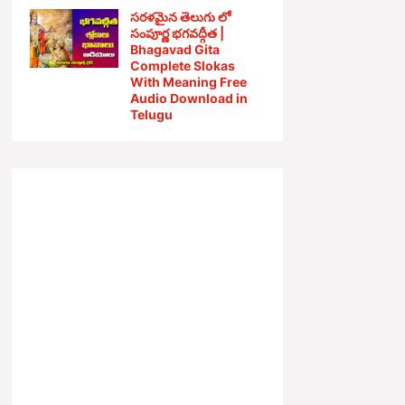
సరళమైన తెలుగు లో
సంపూర్ణ భగవద్గీత |
Bhagavad Gita
Complete Slokas
With Meaning Free
Audio Download in
Telugu