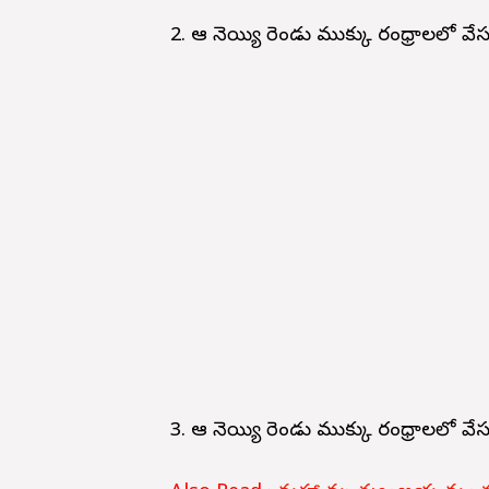
2. ఆవు నెయ్యి రెండు ముక్కు రంధ్రాలలో వేస
3. ఆవు నెయ్యి రెండు ముక్కు రంధ్రాలలో వే