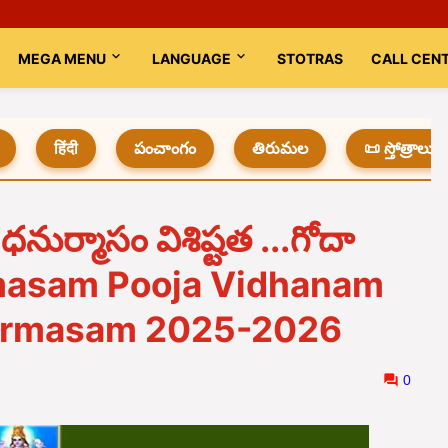
MEGA MENU
LANGUAGE
STOTRAS
CALL CEN
हिंदी
పంచాంగం
తిరుమల
📜 స్తోత్రాలు
ధనుర్మాసం విశిష్టత ...గోదా
rmasam Pooja Vidhanam
nurmasam 2025-2026
0