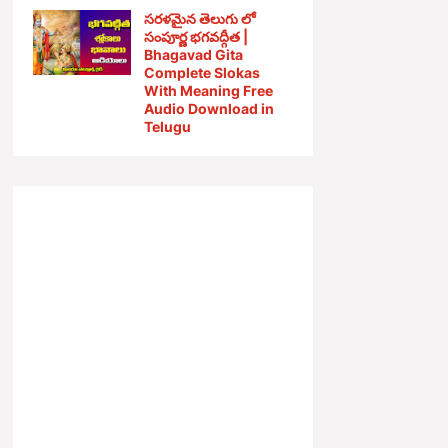
సరళమైన తెలుగు లో
సంపూర్ణ భగవద్గీత |
Bhagavad Gita
Complete Slokas
With Meaning Free
Audio Download in
Telugu