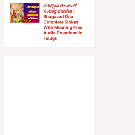
సరళమైన తెలుగు లో
సంపూర్ణ భగవద్గీత |
Bhagavad Gita
Complete Slokas
With Meaning Free
Audio Download in
Telugu