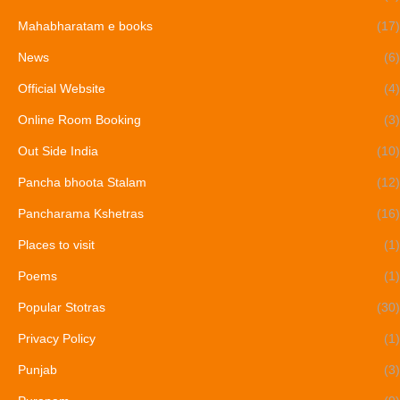
Mahabharatam e books
(17)
News
(6)
Official Website
(4)
Online Room Booking
(3)
Out Side India
(10)
Pancha bhoota Stalam
(12)
Pancharama Kshetras
(16)
Places to visit
(1)
Poems
(1)
Popular Stotras
(30)
Privacy Policy
(1)
Punjab
(3)