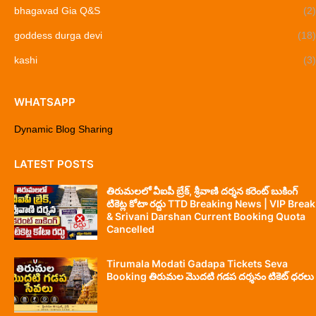
bhagavad Gia Q&S
(2)
goddess durga devi
(18)
kashi
(3)
WHATSAPP
Dynamic Blog Sharing
LATEST POSTS
తిరుమలలో వీఐపీ బ్రేక్, శ్రీవాణి దర్శన కరెంట్ బుకింగ్
టికెట్ల కోటా రద్దు TTD Breaking News | VIP Break
& Srivani Darshan Current Booking Quota
Cancelled
Tirumala Modati Gadapa Tickets Seva
Booking తిరుమల మొదటి గడప దర్శనం టికెట్ ధరలు