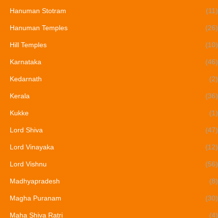
Hanuman Stotram
(11)
Hanuman Temples
(26)
Hill Temples
(10)
Karnataka
(46)
Kedarnath
(2)
Kerala
(36)
Kukke
(1)
Lord Shiva
(47)
Lord Vinayaka
(12)
Lord Vishnu
(56)
Madhyapradesh
(8)
Magha Puranam
(30)
Maha Shiva Ratri
(4)