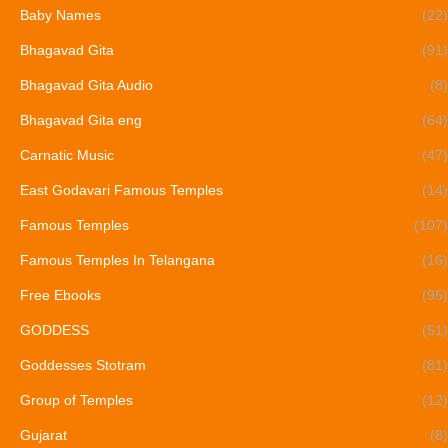
Baby Names
(22)
Bhagavad Gita
(91)
Bhagavad Gita Audio
(8)
Bhagavad Gita eng
(64)
Carnatic Music
(47)
East Godavari Famous Temples
(14)
Famous Temples
(107)
Famous Temples In Telangana
(16)
Free Ebooks
(95)
GODDESS
(51)
Goddesses Stotram
(81)
Group of Temples
(12)
Gujarat
(8)