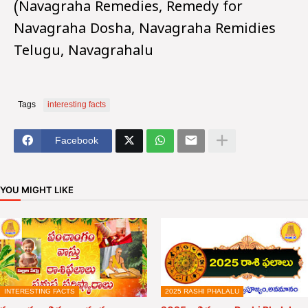
(Navagraha Remedies, Remedy for
Navagraha Dosha, Navagraha Remidies
Telugu, Navagrahalu
Tags
interesting facts
Facebook
YOU MIGHT LIKE
INTERESTING FACTS
2025 RASHI PHALALU