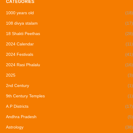
CATEGORIES
1000 years old
(18)
108 divya stalam
(17)
18 Shakti Peethas
(28)
2024 Calendar
(11)
2024 Festivals
(41)
2024 Rasi Phalalu
(16)
2025
(3)
2nd Century
(1)
9th Century Temples
(1)
A.P Districts
(17)
Andhra Pradesh
(5)
Astrology
(38)