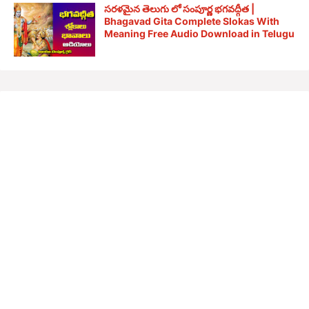
సరళమైన తెలుగు లో సంపూర్ణ భగవద్గీత |
Bhagavad Gita Complete Slokas With
Meaning Free Audio Download in Telugu