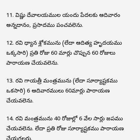
11. విష్ణు దేవాలయముల యందు పేదలకు ఆదివారం
అన్నదానం, ప్రసాదము పంచవలెను.
12. రవి ధ్యాన శ్లోకమును (లేదా ఆదిత్య హృదయము
ఒక్కసారి) ప్రతి రోజు 60 మార్లు చొప్పున 60 రోజులు
పారాయణ చేయవలెను.
13. రవి గాయత్రీ మంత్రమును (లేదా సూర్యాష్టకము
ఒకసారి) 6 ఆదివారములు 60మార్లు పారాయణ
చేయవలెను.
14. రవి మంత్రమును 40 రోజుల్లో 6 వేల సార్లు జపము
చేయవలెను. లేదా ప్రతి రోజు సూర్యాష్టకము పారాయణ
చేయగలరు.