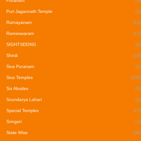
Puranam
(9)
Puri Jagannath Temple
(3)
Ramayanam
(10)
Rameswaram
(17)
SIGHTSEEING
(6)
Shirdi
(10)
Siva Puranam
(1)
Siva Temples
(102)
Six Abodes
(8)
Soundarya Lahari
(2)
Special Temples
(17)
Sringeri
(1)
State Wise
(36)