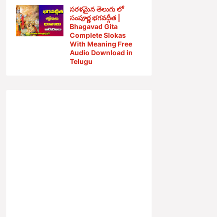
సరళమైన తెలుగు లో
సంపూర్ణ భగవద్గీత |
Bhagavad Gita
Complete Slokas
With Meaning Free
Audio Download in
Telugu