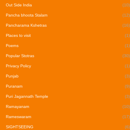
Out Side India
(10)
Pancha bhoota Stalam
(12)
Pancharama Kshetras
(16)
Places to visit
(1)
Poems
(1)
Popular Stotras
(30)
Privacy Policy
(1)
Punjab
(3)
Puranam
(9)
Puri Jagannath Temple
(3)
Ramayanam
(10)
Rameswaram
(17)
SIGHTSEEING
(6)