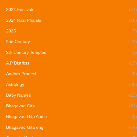
2024 Festivals
(41)
2024 Rasi Phalalu
(16)
2025
(3)
2nd Century
(1)
9th Century Temples
(1)
A.P Districts
(17)
Andhra Pradesh
(5)
Astrology
(38)
Baby Names
(22)
Bhagavad Gita
(91)
Bhagavad Gita Audio
(8)
Bhagavad Gita eng
(64)