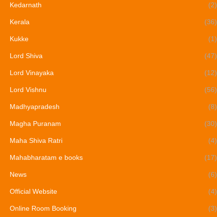
Kedarnath
(2)
Kerala
(36)
Kukke
(1)
Lord Shiva
(47)
Lord Vinayaka
(12)
Lord Vishnu
(56)
Madhyapradesh
(8)
Magha Puranam
(30)
Maha Shiva Ratri
(4)
Mahabharatam e books
(17)
News
(6)
Official Website
(4)
Online Room Booking
(3)