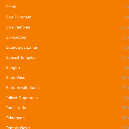
Shirdi
(10)
Siva Puranam
(1)
Siva Temples
(102)
Six Abodes
(8)
Soundarya Lahari
(2)
Special Temples
(17)
Sringeri
(1)
State Wise
(36)
Stotram with Audio
(24)
Tallest Gopurams
(6)
Tamil Nadu
(96)
Telangana
(49)
Temple News
(33)