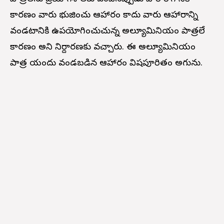
కారణం వారు భుజించు ఆహారం కాదు వారు ఆహారాన్ని
వండటానికి ఉపయోగించుచున్న అల్యూమినియం పాత్రలే
కారణం అని నిర్దారణకు వచ్చారు. ఈ అల్యూమినియం
పాత్ర యందు వండబడిన ఆహారం విషపూరితం అగును.