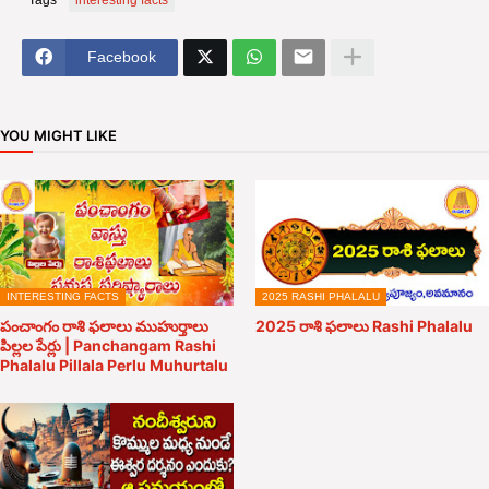
Tags
interesting facts
Facebook
YOU MIGHT LIKE
INTERESTING FACTS
2025 RASHI PHALALU
పంచాంగం రాశి ఫలాలు ముహుర్తాలు
2025 రాశి ఫలాలు Rashi Phalalu
పిల్లల పేర్లు | Panchangam Rashi
Phalalu Pillala Perlu Muhurtalu