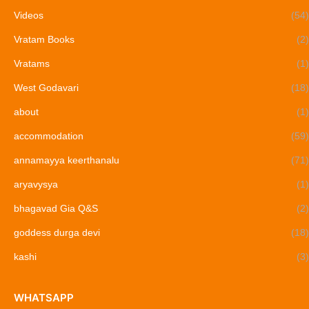
Videos
(54)
Vratam Books
(2)
Vratams
(1)
West Godavari
(18)
about
(1)
accommodation
(59)
annamayya keerthanalu
(71)
aryavysya
(1)
bhagavad Gia Q&S
(2)
goddess durga devi
(18)
kashi
(3)
WHATSAPP