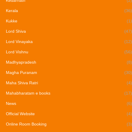
Kedarnath
(2)
Kerala
(36)
Kukke
(1)
Lord Shiva
(47)
Lord Vinayaka
(12)
Lord Vishnu
(56)
Madhyapradesh
(8)
Magha Puranam
(30)
Maha Shiva Ratri
(4)
Mahabharatam e books
(17)
News
(6)
Official Website
(4)
Online Room Booking
(3)