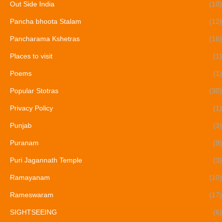
Out Side India
(10)
Pancha bhoota Stalam
(12)
Pancharama Kshetras
(16)
Places to visit
(1)
Poems
(1)
Popular Stotras
(30)
Privacy Policy
(1)
Punjab
(3)
Puranam
(9)
Puri Jagannath Temple
(3)
Ramayanam
(10)
Rameswaram
(17)
SIGHTSEEING
(6)