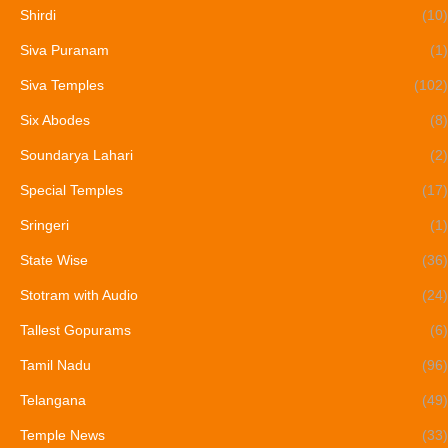
Shirdi
(10)
Siva Puranam
(1)
Siva Temples
(102)
Six Abodes
(8)
Soundarya Lahari
(2)
Special Temples
(17)
Sringeri
(1)
State Wise
(36)
Stotram with Audio
(24)
Tallest Gopurams
(6)
Tamil Nadu
(96)
Telangana
(49)
Temple News
(33)