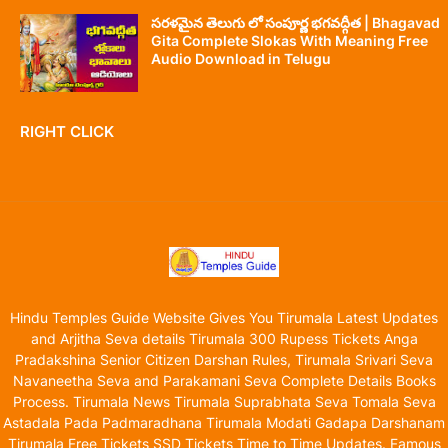
సరళమైన తెలుగు లో సంపూర్ణ భగవద్గీత | Bhagavad
Gita Complete Slokas With Meaning Free
Audio Download in Telugu
RIGHT CLICK
Hindu Temples Guide Website Gives You Tirumala Latest Updates
and Arjitha Seva details Tirumala 300 Rupess Tickets Anga
Pradakshina Senior Citizen Darshan Rules, Tirumala Srivari Seva
Navaneetha Seva and Parakamani Seva Complete Details Books
Process. Tirumala News Tirumala Suprabhata Seva Tomala Seva
Astadala Pada Padmaradhana Tirumala Modati Gadapa Darshanam
Tirumala Free Tickets SSD Tickets Time to Time Updates. Famous