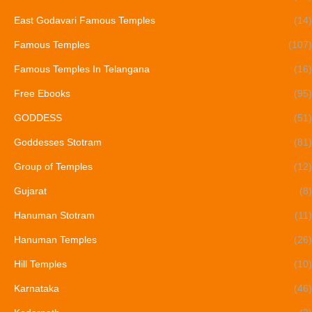
East Godavari Famous Temples
(14)
Famous Temples
(107)
Famous Temples In Telangana
(16)
Free Ebooks
(95)
GODDESS
(51)
Goddesses Stotram
(81)
Group of Temples
(12)
Gujarat
(8)
Hanuman Stotram
(11)
Hanuman Temples
(26)
Hill Temples
(10)
Karnataka
(46)