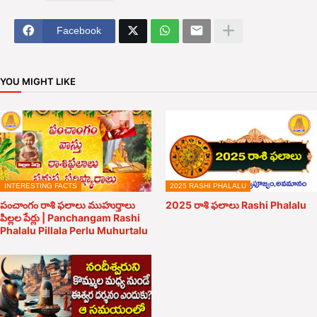
Facebook
YOU MIGHT LIKE
INTERESTING FACTS
2025 RASHI PHALALU
పంచాంగం రాశి ఫలాలు ముహుర్తాలు
2025 రాశి ఫలాలు Rashi Phalalu
పిల్లల పేర్లు | Panchangam Rashi
Phalalu Pillala Perlu Muhurtalu