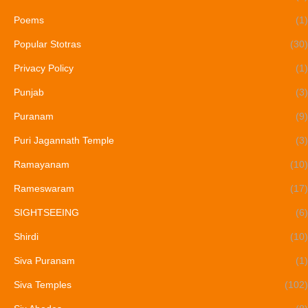
Poems
(1)
Popular Stotras
(30)
Privacy Policy
(1)
Punjab
(3)
Puranam
(9)
Puri Jagannath Temple
(3)
Ramayanam
(10)
Rameswaram
(17)
SIGHTSEEING
(6)
Shirdi
(10)
Siva Puranam
(1)
Siva Temples
(102)