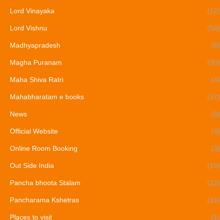
Lord Vinayaka
(12)
Lord Vishnu
(56)
Madhyapradesh
(8)
Magha Puranam
(30)
Maha Shiva Ratri
(4)
Mahabharatam e books
(17)
News
(6)
Official Website
(4)
Online Room Booking
(3)
Out Side India
(10)
Pancha bhoota Stalam
(12)
Pancharama Kshetras
(16)
Places to visit
(1)