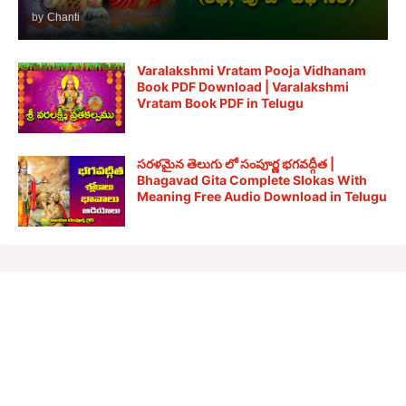
by
Chanti
Varalakshmi Vratam Pooja Vidhanam
Book PDF Download | Varalakshmi
Vratam Book PDF in Telugu
సరళమైన తెలుగు లో సంపూర్ణ భగవద్గీత |
Bhagavad Gita Complete Slokas With
Meaning Free Audio Download in Telugu