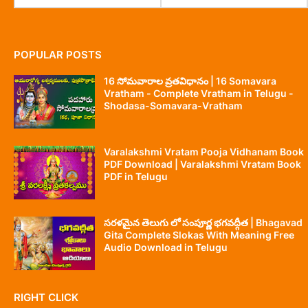
POPULAR POSTS
16 సోమవారాల వ్రతవిధానం | 16 Somavara
Vratham - Complete Vratham in Telugu -
Shodasa-Somavara-Vratham
Varalakshmi Vratam Pooja Vidhanam Book
PDF Download | Varalakshmi Vratam Book
PDF in Telugu
సరళమైన తెలుగు లో సంపూర్ణ భగవద్గీత | Bhagavad
Gita Complete Slokas With Meaning Free
Audio Download in Telugu
RIGHT CLICK