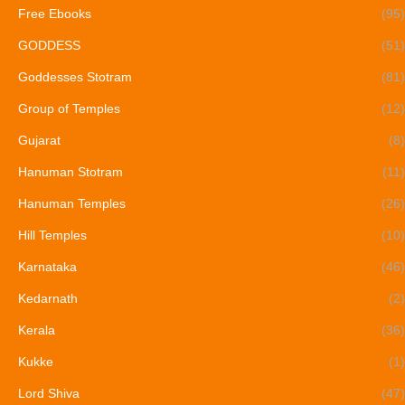
Free Ebooks
(95)
GODDESS
(51)
Goddesses Stotram
(81)
Group of Temples
(12)
Gujarat
(8)
Hanuman Stotram
(11)
Hanuman Temples
(26)
Hill Temples
(10)
Karnataka
(46)
Kedarnath
(2)
Kerala
(36)
Kukke
(1)
Lord Shiva
(47)