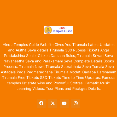
Hindu Temples Guide Website Gives You Tirumala Latest Updates
and Arjitha Seva details Tirumala 300 Rupess Tickets Anga
Pradakshina Senior Citizen Darshan Rules, Tirumala Srivari Seva
Navaneetha Seva and Parakamani Seva Complete Details Books
Process. Tirumala News Tirumala Suprabhata Seva Tomala Seva
Astadala Pada Padmaradhana Tirumala Modati Gadapa Darshanam
Tirumala Free Tickets SSD Tickets Time to Time Updates. Famous
temples list state wise and Powerfull Stotras. Carnatic Music
Learning Videos. Tour Plans and Packges Details.