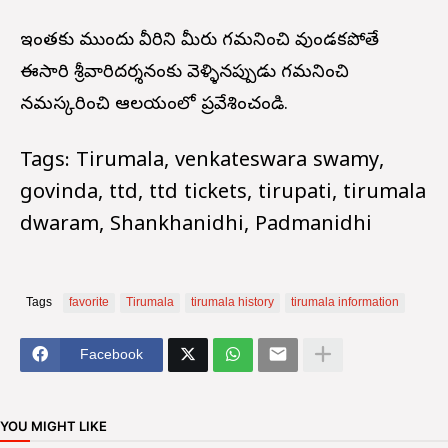
ఇంతకు ముందు వీరిని మీరు గమనించి వుండకపోతే
ఈసారి శ్రీవారిదర్శనంకు వెళ్ళినప్పుడు గమనించి
నమస్కరించి ఆలయంలో ప్రవేశించండి.
Tags: Tirumala, venkateswara swamy,
govinda, ttd, ttd tickets, tirupati, tirumala
dwaram, Shankhanidhi, Padmanidhi
Tags
favorite
Tirumala
tirumala history
tirumala information
Facebook
YOU MIGHT LIKE