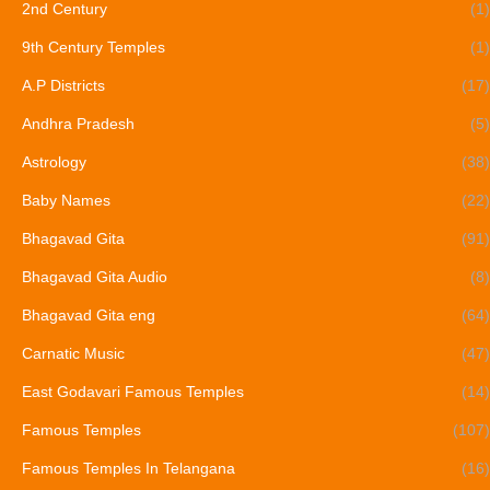
2nd Century
(1)
9th Century Temples
(1)
A.P Districts
(17)
Andhra Pradesh
(5)
Astrology
(38)
Baby Names
(22)
Bhagavad Gita
(91)
Bhagavad Gita Audio
(8)
Bhagavad Gita eng
(64)
Carnatic Music
(47)
East Godavari Famous Temples
(14)
Famous Temples
(107)
Famous Temples In Telangana
(16)