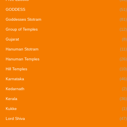
GODDESS
(51)
Goddesses Stotram
(81)
Group of Temples
(12)
Gujarat
(8)
Hanuman Stotram
(11)
Hanuman Temples
(26)
Hill Temples
(10)
Karnataka
(46)
Kedarnath
(2)
Kerala
(36)
Kukke
(1)
Lord Shiva
(47)