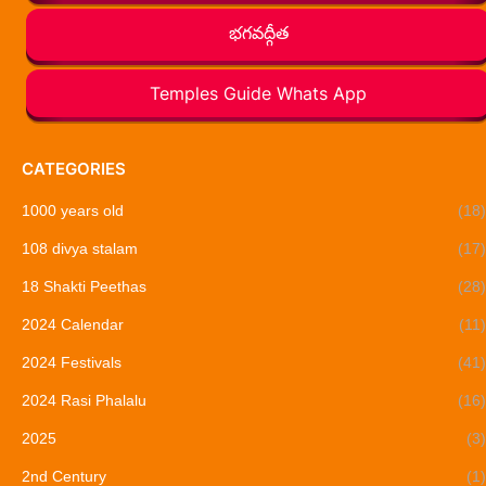
భగవద్గీత
Temples Guide Whats App
CATEGORIES
1000 years old
(18)
108 divya stalam
(17)
18 Shakti Peethas
(28)
2024 Calendar
(11)
2024 Festivals
(41)
2024 Rasi Phalalu
(16)
2025
(3)
2nd Century
(1)