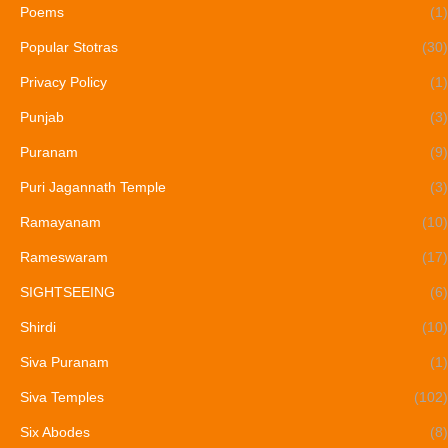
Poems
(1)
Popular Stotras
(30)
Privacy Policy
(1)
Punjab
(3)
Puranam
(9)
Puri Jagannath Temple
(3)
Ramayanam
(10)
Rameswaram
(17)
SIGHTSEEING
(6)
Shirdi
(10)
Siva Puranam
(1)
Siva Temples
(102)
Six Abodes
(8)