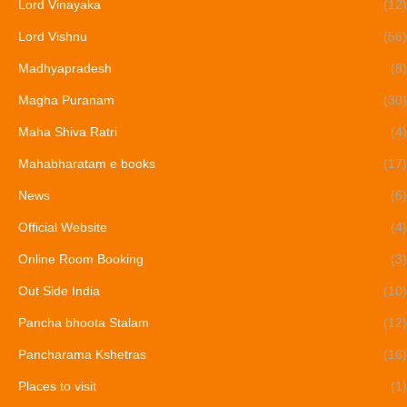
Lord Vinayaka
(12)
Lord Vishnu
(56)
Madhyapradesh
(8)
Magha Puranam
(30)
Maha Shiva Ratri
(4)
Mahabharatam e books
(17)
News
(6)
Official Website
(4)
Online Room Booking
(3)
Out Side India
(10)
Pancha bhoota Stalam
(12)
Pancharama Kshetras
(16)
Places to visit
(1)