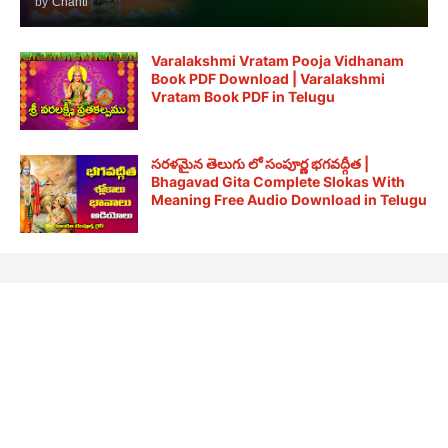
by
Chanti
Varalakshmi Vratam Pooja Vidhanam
Book PDF Download | Varalakshmi
Vratam Book PDF in Telugu
సరళమైన తెలుగు లో సంపూర్ణ భగవద్గీత |
Bhagavad Gita Complete Slokas With
Meaning Free Audio Download in Telugu