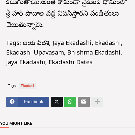
కలుగుతాయి.అంతే కాకుండా వైకుంఠ ధామంలో
శ్రీ హరి పాదాల వద్ద నివసిస్తారని పండితులు
చెబుతున్నారు.
Tags: జయ ఏకాదశి, Jaya Ekadashi, Ekadashi,
Ekadashi Upavasam, Bhishma Ekadashi,
Jaya Ekadashi, Ekadashi Dates
Tags
Ekadasi
Facebook
YOU MIGHT LIKE