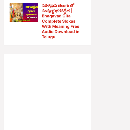
సరళమైన తెలుగు లో
సంపూర్ణ భగవద్గీత |
Bhagavad Gita
Complete Slokas
With Meaning Free
Audio Download in
Telugu