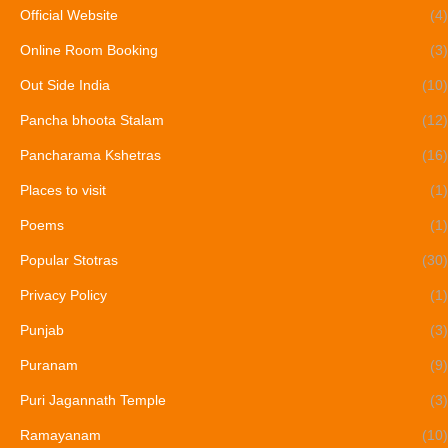
Official Website
(4)
Online Room Booking
(3)
Out Side India
(10)
Pancha bhoota Stalam
(12)
Pancharama Kshetras
(16)
Places to visit
(1)
Poems
(1)
Popular Stotras
(30)
Privacy Policy
(1)
Punjab
(3)
Puranam
(9)
Puri Jagannath Temple
(3)
Ramayanam
(10)