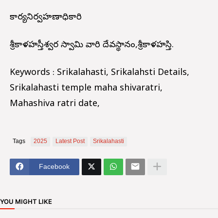
కార్యనిర్వహణాధికారి
శ్రీకాళహస్తీశ్వర స్వామి వారి దేవస్థానం,శ్రీకాళహస్తి.
Keywords : Srikalahasti, Srikalahsti Details,
Srikalahasti temple maha shivaratri,
Mahashiva ratri date,
Tags
2025
Latest Post
Srikalahasti
Facebook
YOU MIGHT LIKE