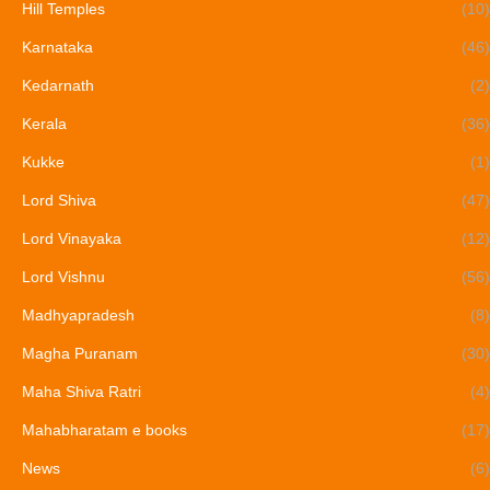
Hill Temples
(10)
Karnataka
(46)
Kedarnath
(2)
Kerala
(36)
Kukke
(1)
Lord Shiva
(47)
Lord Vinayaka
(12)
Lord Vishnu
(56)
Madhyapradesh
(8)
Magha Puranam
(30)
Maha Shiva Ratri
(4)
Mahabharatam e books
(17)
News
(6)