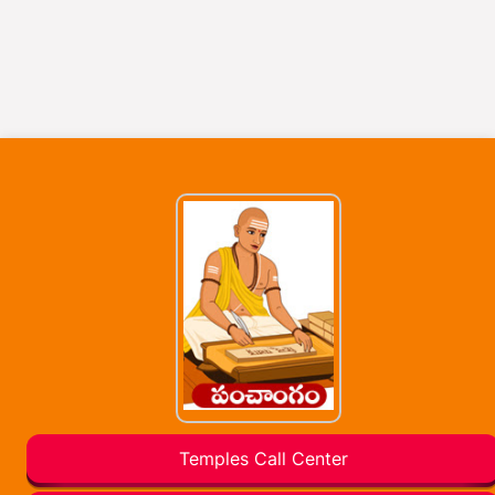
Temples Call Center