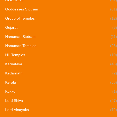
GODDESS
(51)
Goddesses Stotram
(81)
Group of Temples
(12)
Gujarat
(8)
Hanuman Stotram
(11)
Hanuman Temples
(26)
Hill Temples
(10)
Karnataka
(46)
Kedarnath
(2)
Kerala
(36)
Kukke
(1)
Lord Shiva
(47)
Lord Vinayaka
(12)