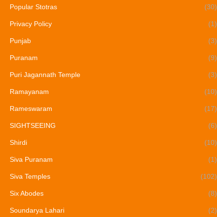
Popular Stotras
(30)
Privacy Policy
(1)
Punjab
(3)
Puranam
(9)
Puri Jagannath Temple
(3)
Ramayanam
(10)
Rameswaram
(17)
SIGHTSEEING
(6)
Shirdi
(10)
Siva Puranam
(1)
Siva Temples
(102)
Six Abodes
(8)
Soundarya Lahari
(2)