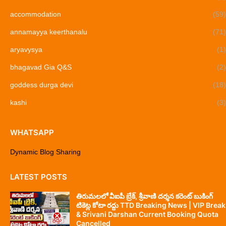
accommodation
(59)
annamayya keerthanalu
(71)
aryavysya
(1)
bhagavad Gia Q&S
(2)
goddess durga devi
(18)
kashi
(3)
WHATSAPP
Dynamic Blog Sharing
LATEST POSTS
తిరుమలలో వీఐపీ బ్రేక్, శ్రీవాణి దర్శన కరెంట్ బుకింగ్
టికెట్ల కోటా రద్దు TTD Breaking News | VIP Break
& Srivani Darshan Current Booking Quota
Cancelled