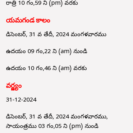
రాత్రి 10 గం,59 ని (pm) వరకు
యమగండ కాలం
డిసెంబర్, 31 వ తేదీ, 2024 మంగళవారము
ఉదయం 09 గం,22 ని (am) నుండి
ఉదయం 10 గం,46 ని (am) వరకు
వర్జ్యం
31-12-2024
డిసెంబర్, 31 వ తేదీ, 2024 మంగళవారము,
సాయంత్రము 03 గం,05 ని (pm) నుండి