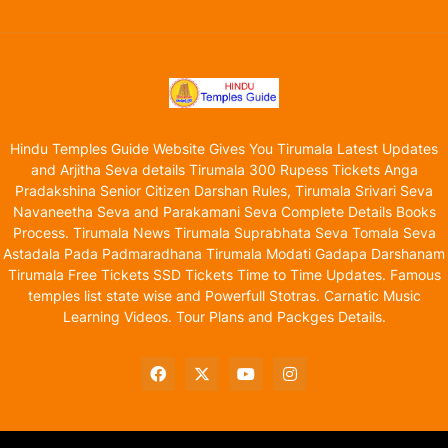
Hindu Temples Guide Website Gives You Tirumala Latest Updates
and Arjitha Seva details Tirumala 300 Rupess Tickets Anga
Pradakshina Senior Citizen Darshan Rules, Tirumala Srivari Seva
Navaneetha Seva and Parakamani Seva Complete Details Books
Process. Tirumala News Tirumala Suprabhata Seva Tomala Seva
Astadala Pada Padmaradhana Tirumala Modati Gadapa Darshanam
Tirumala Free Tickets SSD Tickets Time to Time Updates. Famous
temples list state wise and Powerfull Stotras. Carnatic Music
Learning Videos. Tour Plans and Packges Details.