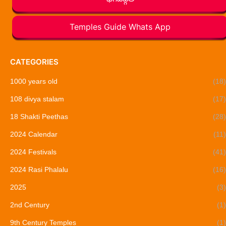
Temples Guide Whats App
CATEGORIES
1000 years old
(18)
108 divya stalam
(17)
18 Shakti Peethas
(28)
2024 Calendar
(11)
2024 Festivals
(41)
2024 Rasi Phalalu
(16)
2025
(3)
2nd Century
(1)
9th Century Temples
(1)