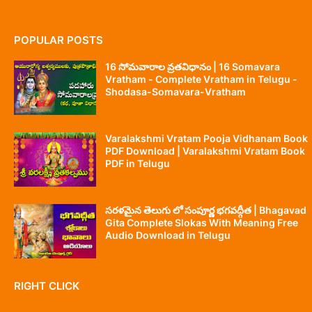
POPULAR POSTS
16 సోమవారాల వ్రతవిధానం | 16 Somavara
Vratham - Complete Vratham in Telugu -
Shodasa-Somavara-Vratham
Varalakshmi Vratam Pooja Vidhanam Book
PDF Download | Varalakshmi Vratam Book
PDF in Telugu
సరళమైన తెలుగు లో సంపూర్ణ భగవద్గీత | Bhagavad
Gita Complete Slokas With Meaning Free
Audio Download in Telugu
RIGHT CLICK