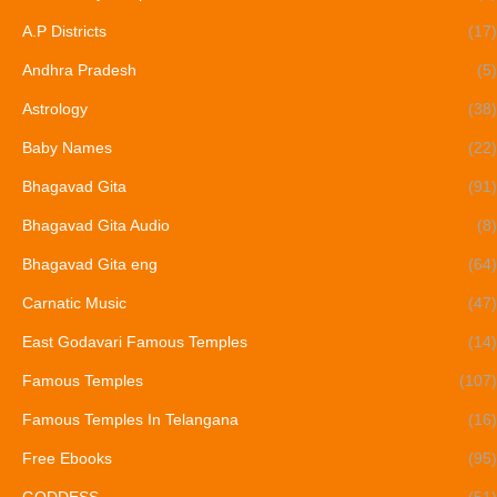
A.P Districts
(17)
Andhra Pradesh
(5)
Astrology
(38)
Baby Names
(22)
Bhagavad Gita
(91)
Bhagavad Gita Audio
(8)
Bhagavad Gita eng
(64)
Carnatic Music
(47)
East Godavari Famous Temples
(14)
Famous Temples
(107)
Famous Temples In Telangana
(16)
Free Ebooks
(95)