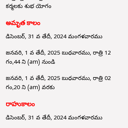
కర్మలకు శుభ యోగం
అమృత కాలం
డిసెంబర్, 31 వ తేదీ, 2024 మంగళవారము
జనవరి, 1 వ తేదీ, 2025 బుధవారము, రాత్రి 12
గం,44 ని (am) నుండి
జనవరి, 1 వ తేదీ, 2025 బుధవారము, రాత్రి 02
గం,20 ని (am) వరకు
రాహుకాలం
డిసెంబర్, 31 వ తేదీ, 2024 మంగళవారము