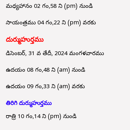
మధ్యహానం 02 గం,58 ని (pm) నుండి
సాయంత్రము 04 గం,22 ని (pm) వరకు
దుర్ముహుర్తము
డిసెంబర్, 31 వ తేదీ, 2024 మంగళవారము
ఉదయం 08 గం,48 ని (am) నుండి
ఉదయం 09 గం,33 ని (am) వరకు
తిరిగి దుర్ముహుర్తము
రాత్రి 10 గం,14 ని (pm) నుండి