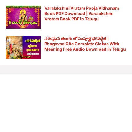
Varalakshmi Vratam Pooja Vidhanam
Book PDF Download | Varalakshmi
Vratam Book PDF in Telugu
సరళమైన తెలుగు లో సంపూర్ణ భగవద్గీత |
Bhagavad Gita Complete Slokas With
Meaning Free Audio Download in Telugu