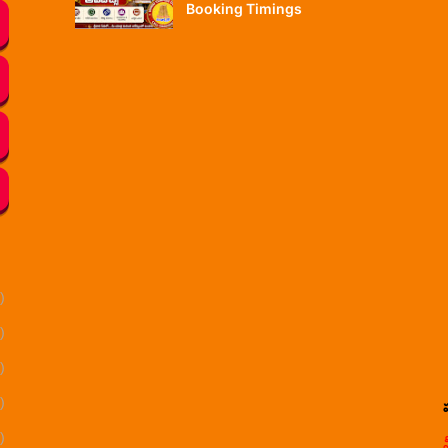
Booking Timings
)
)
)
)
)