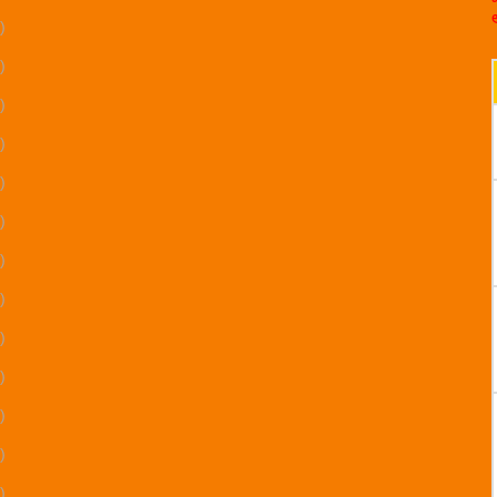
)
)
)
)
)
)
)
)
)
)
)
)
)