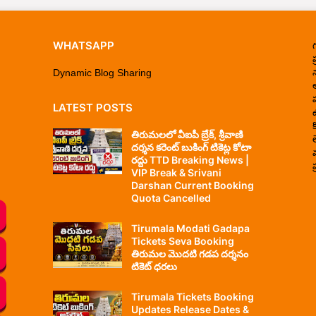
WHATSAPP
ప
Dynamic Blog Sharing
LATEST POSTS
తిరుమలలో వీఐపీ బ్రేక్, శ్రీవాణి
దర్శన కరెంట్ బుకింగ్ టికెట్ల కోటా
రద్దు TTD Breaking News |
ప
VIP Break & Srivani
Darshan Current Booking
Quota Cancelled
Tirumala Modati Gadapa
Tickets Seva Booking
తిరుమల మొదటి గడప దర్శనం
టికెట్ ధరలు
Tirumala Tickets Booking
Updates Release Dates &