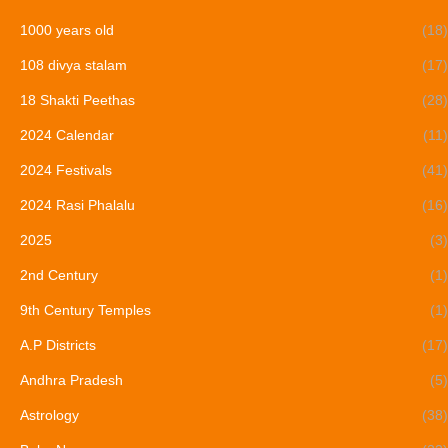
1000 years old
(18)
108 divya stalam
(17)
18 Shakti Peethas
(28)
2024 Calendar
(11)
2024 Festivals
(41)
2024 Rasi Phalalu
(16)
2025
(3)
2nd Century
(1)
9th Century Temples
(1)
A.P Districts
(17)
Andhra Pradesh
(5)
Astrology
(38)