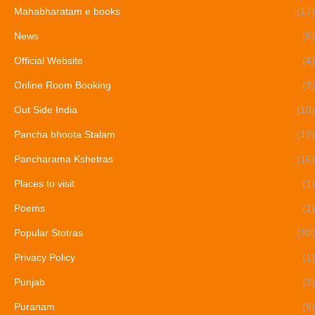
Mahabharatam e books
(17)
News
(6)
Official Website
(4)
Online Room Booking
(3)
Out Side India
(10)
Pancha bhoota Stalam
(12)
Pancharama Kshetras
(16)
Places to visit
(1)
Poems
(1)
Popular Stotras
(30)
Privacy Policy
(1)
Punjab
(3)
Puranam
(9)