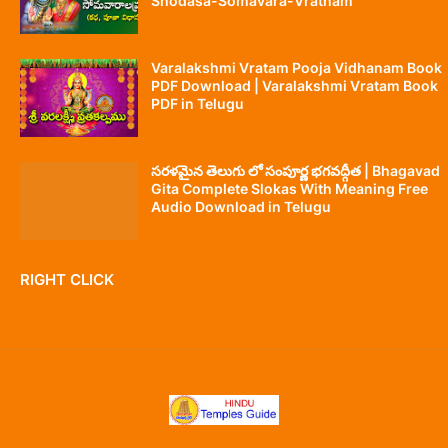
Shodasa-Somavara-Vratham
Varalakshmi Vratam Pooja Vidhanam Book
PDF Download | Varalakshmi Vratam Book
PDF in Telugu
సరళమైన తెలుగు లో సంపూర్ణ భగవద్గీత | Bhagavad
Gita Complete Slokas With Meaning Free
Audio Download in Telugu
RIGHT CLICK