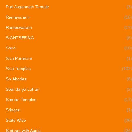
Puri Jagannath Temple
(3)
Ramayanam
(10)
Rameswaram
(17)
SIGHTSEEING
(6)
Shirdi
(10)
Siva Puranam
(1)
Siva Temples
(102)
Six Abodes
(8)
Soundarya Lahari
(2)
Special Temples
(17)
Sringeri
(1)
State Wise
(36)
Stotram with Audio
(24)