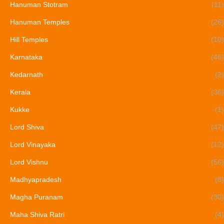
Hanuman Stotram
(11)
Hanuman Temples
(26)
Hill Temples
(10)
Karnataka
(46)
Kedarnath
(2)
Kerala
(36)
Kukke
(1)
Lord Shiva
(47)
Lord Vinayaka
(12)
Lord Vishnu
(56)
Madhyapradesh
(8)
Magha Puranam
(30)
Maha Shiva Ratri
(4)