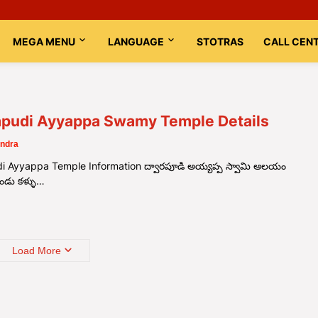
MEGA MENU
LANGUAGE
STOTRAS
CALL CEN
pudi Ayyappa Swamy Temple Details
ndra
 Ayyappa Temple Information ద్వారపూడి అయ్యప్ప స్వామి ఆలయం
రెండు కళ్ళు…
Load More