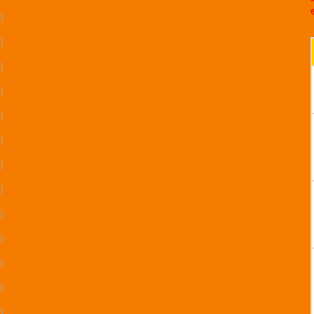
)
)
)
)
)
)
)
)
)
)
)
)
)