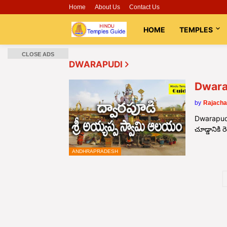
Home
About Us
Contact Us
HOME
TEMPLES
CLOSE ADS
DWARAPUDI
Dwara
by
Rajacha
Dwarapudi
చూడ్డానికి 
ANDHRAPRADESH