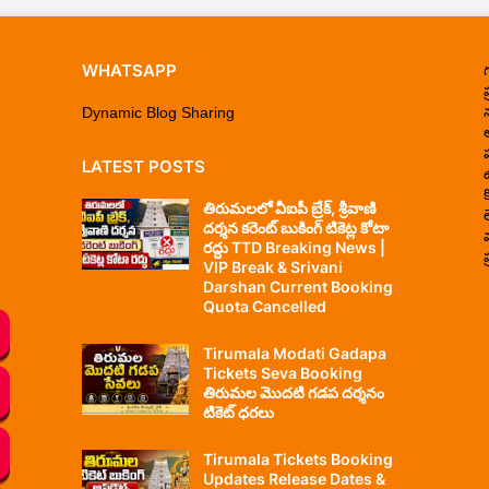
WHATSAPP
ప
Dynamic Blog Sharing
LATEST POSTS
తిరుమలలో వీఐపీ బ్రేక్, శ్రీవాణి
దర్శన కరెంట్ బుకింగ్ టికెట్ల కోటా
రద్దు TTD Breaking News |
ప
VIP Break & Srivani
Darshan Current Booking
Quota Cancelled
Tirumala Modati Gadapa
Tickets Seva Booking
తిరుమల మొదటి గడప దర్శనం
టికెట్ ధరలు
Tirumala Tickets Booking
Updates Release Dates &