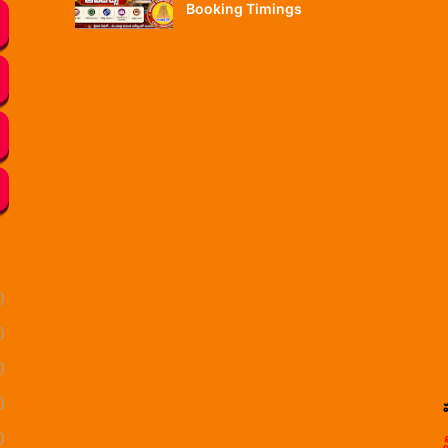
Booking Timings
)
)
)
)
)