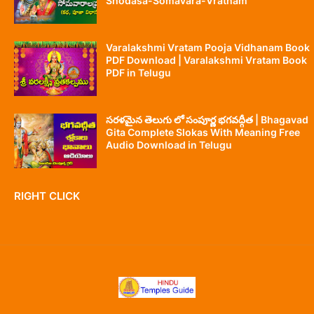
Shodasa-Somavara-Vratham
Varalakshmi Vratam Pooja Vidhanam Book
PDF Download | Varalakshmi Vratam Book
PDF in Telugu
సరళమైన తెలుగు లో సంపూర్ణ భగవద్గీత | Bhagavad
Gita Complete Slokas With Meaning Free
Audio Download in Telugu
RIGHT CLICK