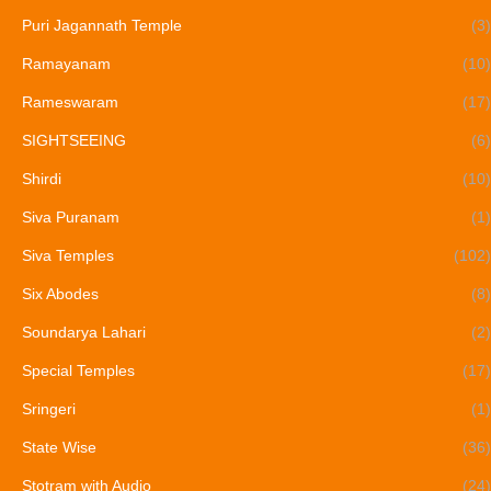
Puri Jagannath Temple
(3)
Ramayanam
(10)
Rameswaram
(17)
SIGHTSEEING
(6)
Shirdi
(10)
Siva Puranam
(1)
Siva Temples
(102)
Six Abodes
(8)
Soundarya Lahari
(2)
Special Temples
(17)
Sringeri
(1)
State Wise
(36)
Stotram with Audio
(24)