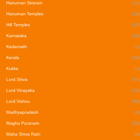
Hanuman Stotram
(11)
Hanuman Temples
(26)
Hill Temples
(10)
Karnataka
(46)
Kedarnath
(2)
Kerala
(36)
Kukke
(1)
Lord Shiva
(47)
Lord Vinayaka
(12)
Lord Vishnu
(56)
Madhyapradesh
(8)
Magha Puranam
(30)
Maha Shiva Ratri
(4)