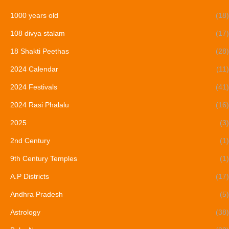
1000 years old
(18)
108 divya stalam
(17)
18 Shakti Peethas
(28)
2024 Calendar
(11)
2024 Festivals
(41)
2024 Rasi Phalalu
(16)
2025
(3)
2nd Century
(1)
9th Century Temples
(1)
A.P Districts
(17)
Andhra Pradesh
(5)
Astrology
(38)