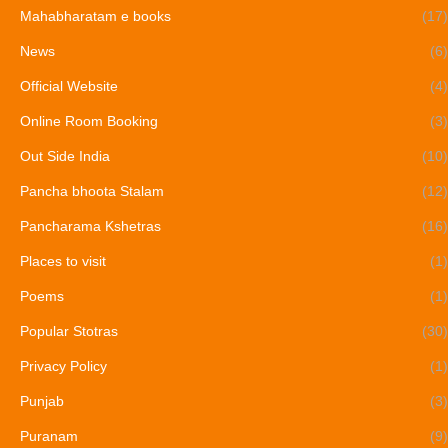
Mahabharatam e books
(17)
News
(6)
Official Website
(4)
Online Room Booking
(3)
Out Side India
(10)
Pancha bhoota Stalam
(12)
Pancharama Kshetras
(16)
Places to visit
(1)
Poems
(1)
Popular Stotras
(30)
Privacy Policy
(1)
Punjab
(3)
Puranam
(9)