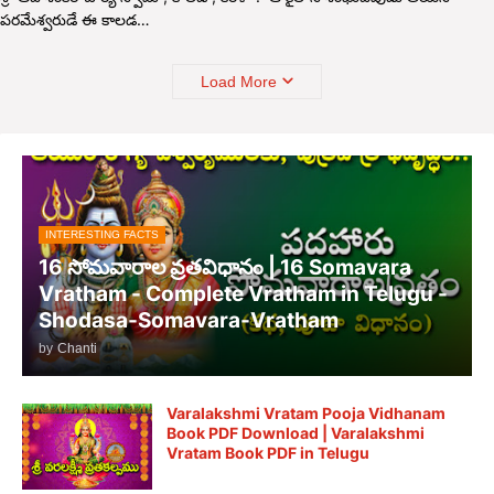
పరమేశ్వరుడే ఈ కాలడ…
Load More
INTERESTING FACTS
16 సోమవారాల వ్రతవిధానం | 16 Somavara
Vratham - Complete Vratham in Telugu -
Shodasa-Somavara-Vratham
by
Chanti
Varalakshmi Vratam Pooja Vidhanam
Book PDF Download | Varalakshmi
Vratam Book PDF in Telugu