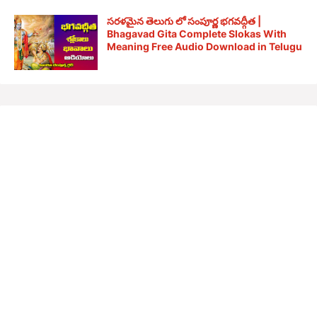
సరళమైన తెలుగు లో సంపూర్ణ భగవద్గీత |
Bhagavad Gita Complete Slokas With
Meaning Free Audio Download in Telugu