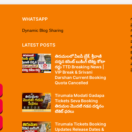
WHATSAPP
ప
Dynamic Blog Sharing
LATEST POSTS
తిరుమలలో వీఐపీ బ్రేక్, శ్రీవాణి
దర్శన కరెంట్ బుకింగ్ టికెట్ల కోటా
రద్దు TTD Breaking News |
ప
VIP Break & Srivani
Darshan Current Booking
Quota Cancelled
Tirumala Modati Gadapa
Tickets Seva Booking
తిరుమల మొదటి గడప దర్శనం
టికెట్ ధరలు
Tirumala Tickets Booking
Updates Release Dates &