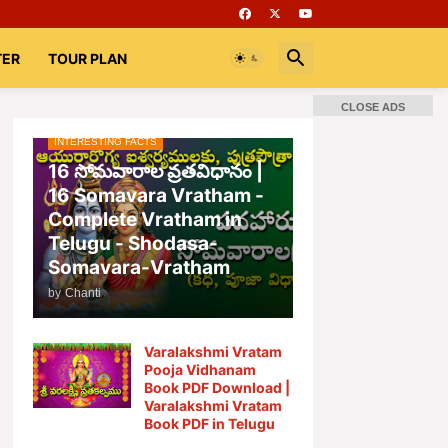
TER
TOUR PLAN
CLOSE ADS
INTERESTING FACTS
16 సోమవారాల వ్రతవిధానం |
16 Somavara Vratham -
Complete Vratham in
Telugu - Shodasa-
Somavara-Vratham
by
Chanti
Varalakshmi Vratam
Pooja Vidhanam
Book PDF Download |
Varalakshmi Vratam
Book PDF in Telugu