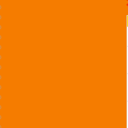
)
)
)
)
)
)
)
)
)
)
)
)
)