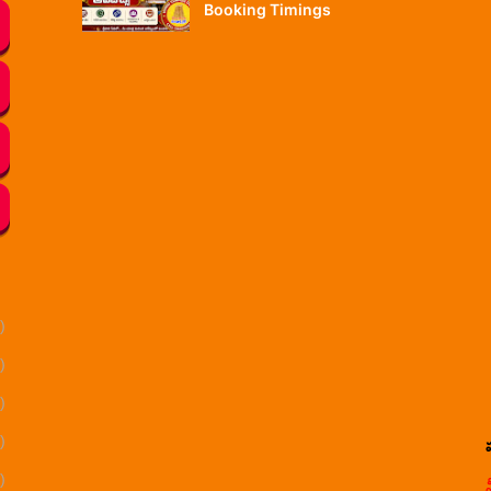
Booking Timings
)
)
)
)
)