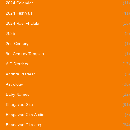
2024 Calendar
(11)
2024 Festivals
(41)
2024 Rasi Phalalu
(16)
2025
(3)
2nd Century
(1)
9th Century Temples
(1)
A.P Districts
(17)
Andhra Pradesh
(5)
Astrology
(38)
Baby Names
(22)
Bhagavad Gita
(91)
Bhagavad Gita Audio
(8)
Bhagavad Gita eng
(64)