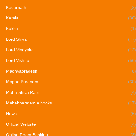
Kedarnath
(2)
Kerala
(36)
Kukke
(1)
Lord Shiva
(47)
Lord Vinayaka
(12)
Lord Vishnu
(56)
Madhyapradesh
(8)
Magha Puranam
(30)
Maha Shiva Ratri
(4)
Mahabharatam e books
(17)
News
(6)
Official Website
(4)
Online Room Booking
(3)