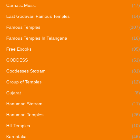
Carnatic Music
(47)
East Godavari Famous Temples
(14)
Famous Temples
(107)
Famous Temples In Telangana
(16)
Free Ebooks
(95)
GODDESS
(51)
Goddesses Stotram
(81)
Group of Temples
(12)
Gujarat
(8)
Hanuman Stotram
(11)
Hanuman Temples
(26)
Hill Temples
(10)
Karnataka
(46)