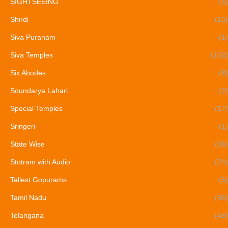
SIGHTSEEING
(6)
Shirdi
(10)
Siva Puranam
(1)
Siva Temples
(102)
Six Abodes
(8)
Soundarya Lahari
(2)
Special Temples
(17)
Sringeri
(1)
State Wise
(36)
Stotram with Audio
(24)
Tallest Gopurams
(6)
Tamil Nadu
(96)
Telangana
(49)