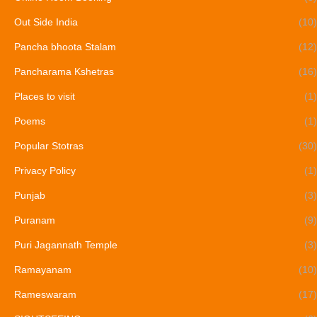
Out Side India
(10)
Pancha bhoota Stalam
(12)
Pancharama Kshetras
(16)
Places to visit
(1)
Poems
(1)
Popular Stotras
(30)
Privacy Policy
(1)
Punjab
(3)
Puranam
(9)
Puri Jagannath Temple
(3)
Ramayanam
(10)
Rameswaram
(17)