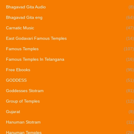
Bhagavad Gita Audio
(8)
Bhagavad Gita eng
(64)
Carnatic Music
(47)
East Godavari Famous Temples
(14)
Famous Temples
(107)
Famous Temples In Telangana
(16)
Free Ebooks
(95)
GODDESS
(51)
Goddesses Stotram
(81)
Group of Temples
(12)
Gujarat
(8)
Hanuman Stotram
(11)
Hanuman Temples
(26)