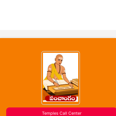
Temples Call Center