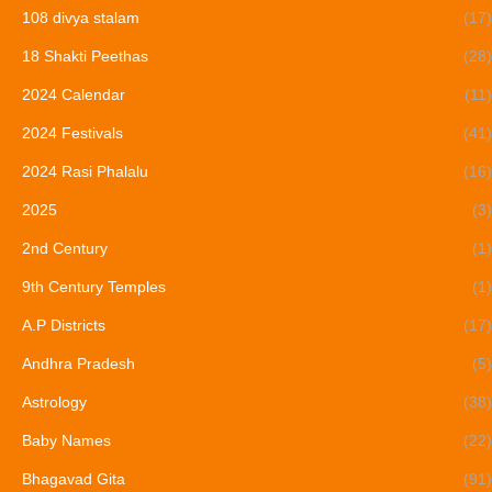
108 divya stalam
(17)
18 Shakti Peethas
(28)
2024 Calendar
(11)
2024 Festivals
(41)
2024 Rasi Phalalu
(16)
2025
(3)
2nd Century
(1)
9th Century Temples
(1)
A.P Districts
(17)
Andhra Pradesh
(5)
Astrology
(38)
Baby Names
(22)
Bhagavad Gita
(91)