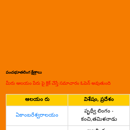
పంచభూతలింగ క్షేత్రాలు
మీరు ఆలయం పేరు పై క్లిక్ చేస్తే సమాచారం ఓపెన్ అవుతుంది
ఆలయం పేరు
విశేషం, ప్రదేశం
పృథ్వీ లింగం -
ఏకాంబరేశ్వరాలయం
కంచి,తమిళనాడు