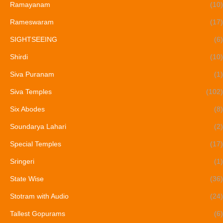
Ramayanam
(10)
Rameswaram
(17)
SIGHTSEEING
(6)
Shirdi
(10)
Siva Puranam
(1)
Siva Temples
(102)
Six Abodes
(8)
Soundarya Lahari
(2)
Special Temples
(17)
Sringeri
(1)
State Wise
(36)
Stotram with Audio
(24)
Tallest Gopurams
(6)