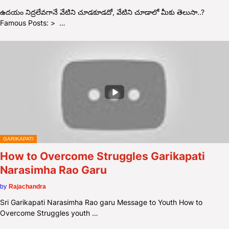
ఉద‌యం నిద్ర‌లేవ‌గానే వేటిని చూడ‌కూడదో, వేటిని చూడాలో మీకు తెలుసా..?
Famous Posts: > …
GARIKAPATI
How to Overcome Struggles Garikapati
Narasimha Rao Garu
by
Rajachandra
Sri Garikapati Narasimha Rao garu Message to Youth How to
Overcome Struggles youth …