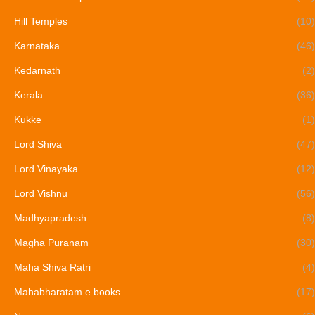
Hill Temples
(10)
Karnataka
(46)
Kedarnath
(2)
Kerala
(36)
Kukke
(1)
Lord Shiva
(47)
Lord Vinayaka
(12)
Lord Vishnu
(56)
Madhyapradesh
(8)
Magha Puranam
(30)
Maha Shiva Ratri
(4)
Mahabharatam e books
(17)