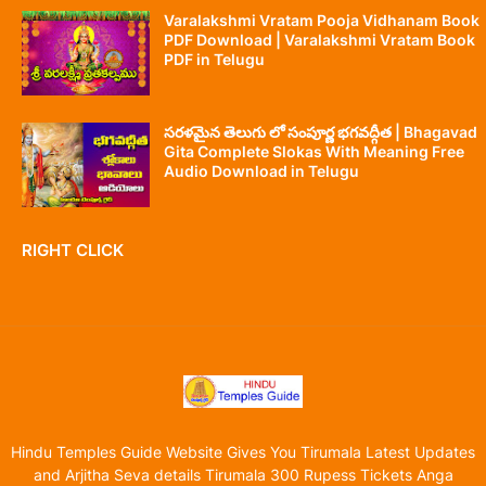
Varalakshmi Vratam Pooja Vidhanam Book
PDF Download | Varalakshmi Vratam Book
PDF in Telugu
సరళమైన తెలుగు లో సంపూర్ణ భగవద్గీత | Bhagavad
Gita Complete Slokas With Meaning Free
Audio Download in Telugu
RIGHT CLICK
Hindu Temples Guide Website Gives You Tirumala Latest Updates
and Arjitha Seva details Tirumala 300 Rupess Tickets Anga