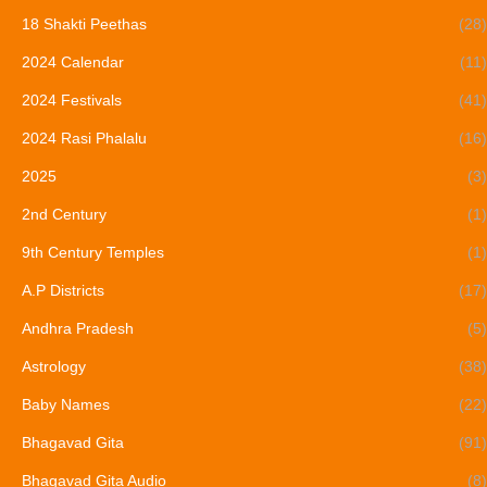
18 Shakti Peethas
(28)
2024 Calendar
(11)
2024 Festivals
(41)
2024 Rasi Phalalu
(16)
2025
(3)
2nd Century
(1)
9th Century Temples
(1)
A.P Districts
(17)
Andhra Pradesh
(5)
Astrology
(38)
Baby Names
(22)
Bhagavad Gita
(91)
Bhagavad Gita Audio
(8)