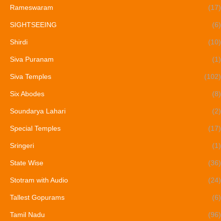
Rameswaram
(17)
SIGHTSEEING
(6)
Shirdi
(10)
Siva Puranam
(1)
Siva Temples
(102)
Six Abodes
(8)
Soundarya Lahari
(2)
Special Temples
(17)
Sringeri
(1)
State Wise
(36)
Stotram with Audio
(24)
Tallest Gopurams
(6)
Tamil Nadu
(96)