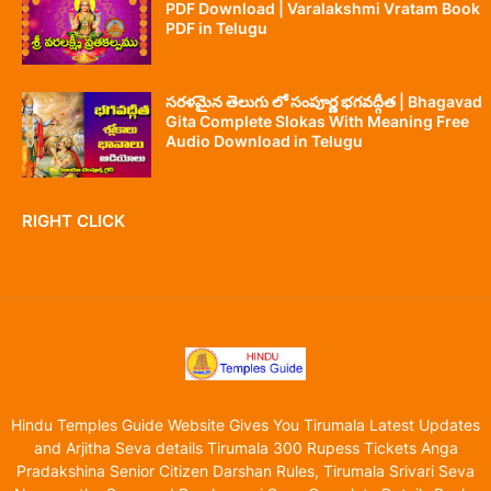
PDF Download | Varalakshmi Vratam Book
PDF in Telugu
సరళమైన తెలుగు లో సంపూర్ణ భగవద్గీత | Bhagavad
Gita Complete Slokas With Meaning Free
Audio Download in Telugu
RIGHT CLICK
Hindu Temples Guide Website Gives You Tirumala Latest Updates
and Arjitha Seva details Tirumala 300 Rupess Tickets Anga
Pradakshina Senior Citizen Darshan Rules, Tirumala Srivari Seva