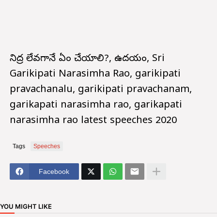
నిద్ర లేవగానే ఏం చేయాలి?, ఉదయం, Sri
Garikipati Narasimha Rao, garikipati
pravachanalu, garikipati pravachanam,
garikapati narasimha rao, garikapati
narasimha rao latest speeches 2020
Tags
Speeches
Facebook
YOU MIGHT LIKE