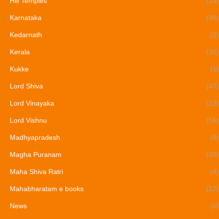
Hill Temples
(10)
Karnataka
(46)
Kedarnath
(2)
Kerala
(36)
Kukke
(1)
Lord Shiva
(47)
Lord Vinayaka
(12)
Lord Vishnu
(56)
Madhyapradesh
(8)
Magha Puranam
(30)
Maha Shiva Ratri
(4)
Mahabharatam e books
(17)
News
(6)