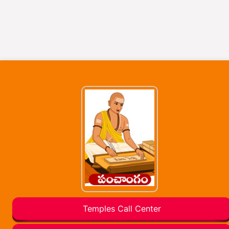
Temples Call Center