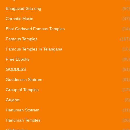
Bhagavad Gita eng
(64)
Carnatic Music
(47)
East Godavari Famous Temples
(14)
Famous Temples
(107)
Famous Temples In Telangana
(16)
Free Ebooks
(95)
GODDESS
(51)
Goddesses Stotram
(81)
Group of Temples
(12)
Gujarat
(8)
Hanuman Stotram
(11)
Hanuman Temples
(26)