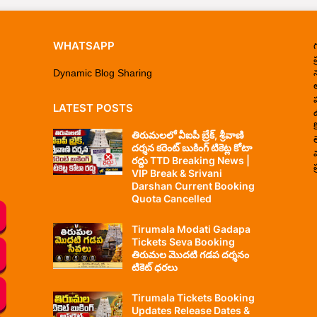
WHATSAPP
ప
Dynamic Blog Sharing
LATEST POSTS
తిరుమలలో వీఐపీ బ్రేక్, శ్రీవాణి
దర్శన కరెంట్ బుకింగ్ టికెట్ల కోటా
రద్దు TTD Breaking News |
ప
VIP Break & Srivani
Darshan Current Booking
Quota Cancelled
Tirumala Modati Gadapa
Tickets Seva Booking
తిరుమల మొదటి గడప దర్శనం
టికెట్ ధరలు
Tirumala Tickets Booking
Updates Release Dates &