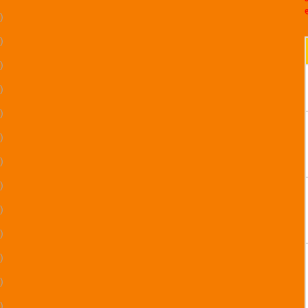
)
)
)
)
)
)
)
)
)
)
)
)
)