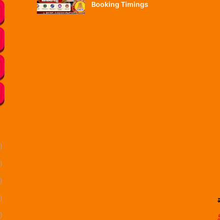
Booking Timings
)
)
)
)
)