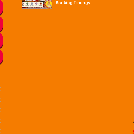
Booking Timings
)
)
)
)
)