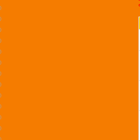
)
)
)
)
)
)
)
)
)
)
)
)
)