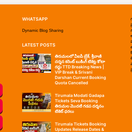
WHATSAPP
ప
Dynamic Blog Sharing
LATEST POSTS
తిరుమలలో వీఐపీ బ్రేక్, శ్రీవాణి
దర్శన కరెంట్ బుకింగ్ టికెట్ల కోటా
రద్దు TTD Breaking News |
ప
VIP Break & Srivani
Darshan Current Booking
Quota Cancelled
Tirumala Modati Gadapa
Tickets Seva Booking
తిరుమల మొదటి గడప దర్శనం
టికెట్ ధరలు
Tirumala Tickets Booking
Updates Release Dates &