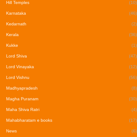
Hill Temples
(10)
Karnataka
(46)
Kedarnath
(2)
Kerala
(36)
Kukke
(1)
Lord Shiva
(47)
Lord Vinayaka
(12)
Lord Vishnu
(56)
Madhyapradesh
(8)
Magha Puranam
(30)
Maha Shiva Ratri
(4)
Mahabharatam e books
(17)
News
(6)