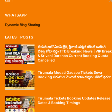
kashi
(3)
WHATSAPP
Dynamic Blog Sharing
LATEST POSTS
తిరుమలలో వీఐపీ బ్రేక్, శ్రీవాణి దర్శన కరెంట్ బుకింగ్
టికెట్ల కోటా రద్దు TTD Breaking News | VIP Break
& Srivani Darshan Current Booking Quota
Cancelled
Tirumala Modati Gadapa Tickets Seva
Booking తిరుమల మొదటి గడప దర్శనం టికెట్ ధరలు
Tirumala Tickets Booking Updates Release
Dates & Booking Timings