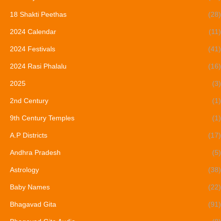
18 Shakti Peethas
(28)
2024 Calendar
(11)
2024 Festivals
(41)
2024 Rasi Phalalu
(16)
2025
(3)
2nd Century
(1)
9th Century Temples
(1)
A.P Districts
(17)
Andhra Pradesh
(5)
Astrology
(38)
Baby Names
(22)
Bhagavad Gita
(91)