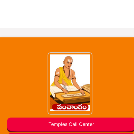
Temples Call Center