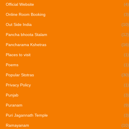
Official Website
(4)
Online Room Booking
(3)
Out Side India
(10)
Pancha bhoota Stalam
(12)
Pancharama Kshetras
(16)
Places to visit
(1)
Poems
(1)
Popular Stotras
(30)
Privacy Policy
(1)
Punjab
(3)
Puranam
(9)
Puri Jagannath Temple
(3)
Ramayanam
(10)