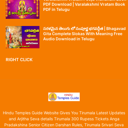
PDF Download | Varalakshmi Vratam Book
PDF in Telugu
సరళమైన తెలుగు లో సంపూర్ణ భగవద్గీత | Bhagavad
Gita Complete Slokas With Meaning Free
Audio Download in Telugu
RIGHT CLICK
Hindu Temples Guide Website Gives You Tirumala Latest Updates
and Arjitha Seva details Tirumala 300 Rupess Tickets Anga
Pradakshina Senior Citizen Darshan Rules, Tirumala Srivari Seva