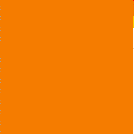
)
)
)
)
)
)
)
)
)
)
)
)
)