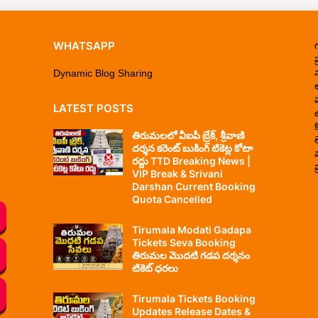
WHATSAPP
ప
Dynamic Blog Sharing
LATEST POSTS
తిరుమలలో వీఐపీ బ్రేక్, శ్రీవాణి
దర్శన కరెంట్ బుకింగ్ టికెట్ల కోటా
రద్దు TTD Breaking News |
ప
VIP Break & Srivani
Darshan Current Booking
Quota Cancelled
Tirumala Modati Gadapa
Tickets Seva Booking
తిరుమల మొదటి గడప దర్శనం
టికెట్ ధరలు
Tirumala Tickets Booking
Updates Release Dates &