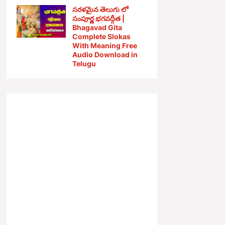
సరళమైన తెలుగు లో
సంపూర్ణ భగవద్గీత |
Bhagavad Gita
Complete Slokas
With Meaning Free
Audio Download in
Telugu