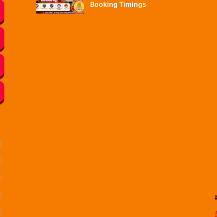
Booking Timings
)
)
)
)
)