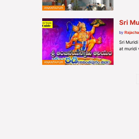
ANANTAPUR
Sri M
by
Rajacha
Sri Murid
at muridi 
ANANTAPUR