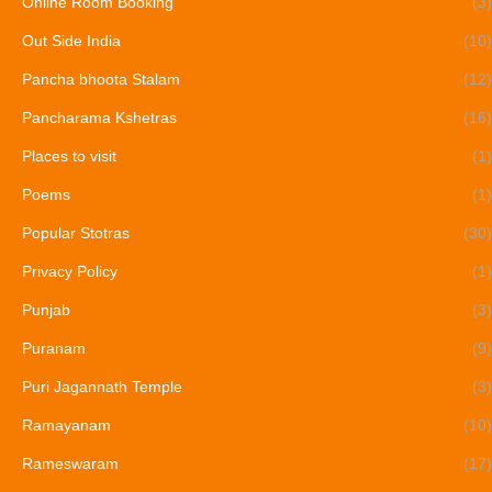
Online Room Booking
(3)
Out Side India
(10)
Pancha bhoota Stalam
(12)
Pancharama Kshetras
(16)
Places to visit
(1)
Poems
(1)
Popular Stotras
(30)
Privacy Policy
(1)
Punjab
(3)
Puranam
(9)
Puri Jagannath Temple
(3)
Ramayanam
(10)
Rameswaram
(17)