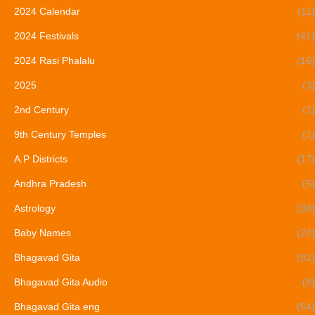
2024 Calendar
(11)
2024 Festivals
(41)
2024 Rasi Phalalu
(16)
2025
(3)
2nd Century
(1)
9th Century Temples
(1)
A.P Districts
(17)
Andhra Pradesh
(5)
Astrology
(38)
Baby Names
(22)
Bhagavad Gita
(91)
Bhagavad Gita Audio
(8)
Bhagavad Gita eng
(64)