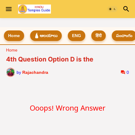
Home
🛕 ఆలయాలు
ENG
हिंदी
పంచాంగం
Home
4th Question Option D is the
by
Rajachandra
0
Ooops! Wrong Answer