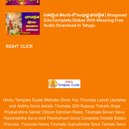
సరళమైన తెలుగు లో సంపూర్ణ భగవద్గీత | Bhagavad
Gita Complete Slokas With Meaning Free
Audio Download in Telugu
RIGHT CLICK
Hindu Temples Guide Website Gives You Tirumala Latest Updates
and Arjitha Seva details Tirumala 300 Rupess Tickets Anga
Pradakshina Senior Citizen Darshan Rules, Tirumala Srivari Seva
Navaneetha Seva and Parakamani Seva Complete Details Books
Process. Tirumala News Tirumala Suprabhata Seva Tomala Seva