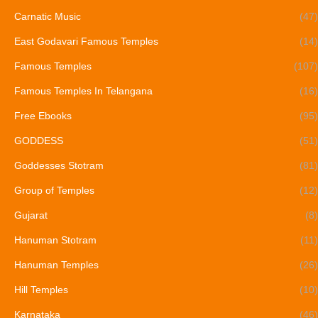
Carnatic Music
(47)
East Godavari Famous Temples
(14)
Famous Temples
(107)
Famous Temples In Telangana
(16)
Free Ebooks
(95)
GODDESS
(51)
Goddesses Stotram
(81)
Group of Temples
(12)
Gujarat
(8)
Hanuman Stotram
(11)
Hanuman Temples
(26)
Hill Temples
(10)
Karnataka
(46)