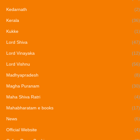
Kedarnath
(2)
Kerala
(36)
Kukke
(1)
Lord Shiva
(47)
Lord Vinayaka
(12)
Lord Vishnu
(56)
Madhyapradesh
(8)
Magha Puranam
(30)
Maha Shiva Ratri
(4)
Mahabharatam e books
(17)
News
(6)
Official Website
(4)