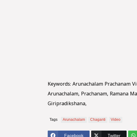
Keywords: Arunachalam Prachanam Vide
Arunachalam, Prachanam, Ramana Ma
Giripradikshana,
Tags
Arunachalam
Chaganti
Video
Facebook
Twitter