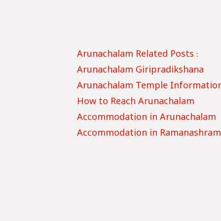
Arunachalam Related Posts :
Arunachalam Giripradikshana
Arunachalam Temple Informatio
How to Reach Arunachalam
Accommodation in Arunachalam
Accommodation in Ramanashra