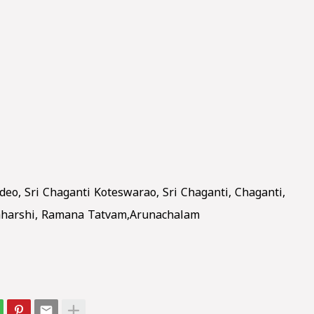
o, Sri Chaganti Koteswarao, Sri Chaganti, Chaganti,
harshi, Ramana Tatvam,Arunachalam