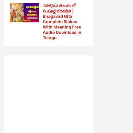
సరళమైన తెలుగు లో
సంపూర్ణ భగవద్గీత |
Bhagavad Gita
Complete Slokas
With Meaning Free
Audio Download in
Telugu