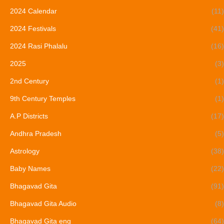
2024 Calendar
(11)
2024 Festivals
(41)
2024 Rasi Phalalu
(16)
2025
(3)
2nd Century
(1)
9th Century Temples
(1)
A.P Districts
(17)
Andhra Pradesh
(5)
Astrology
(38)
Baby Names
(22)
Bhagavad Gita
(91)
Bhagavad Gita Audio
(8)
Bhagavad Gita eng
(64)