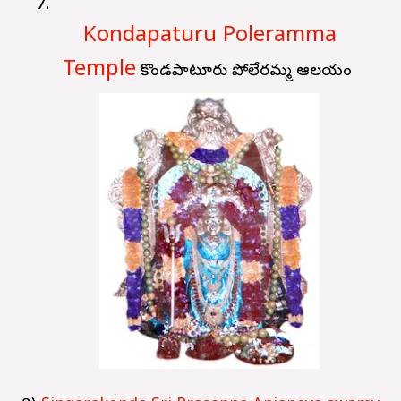
Kondapaturu Poleramma
Temple
కొండపాటూరు పోలేరమ్మ ఆలయం