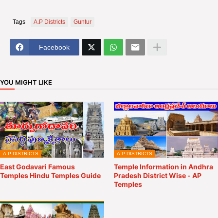
Tags
A.P Districts
Guntur
Facebook
YOU MIGHT LIKE
A.P DISTRICTS
A.P DISTRICTS
East Godavari Famous
Temple Information in Andhra
Temples Hindu Temples Guide
Pradesh District Wise - AP
Temples