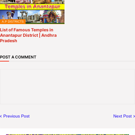
A.P DISTRICTS
List of Famous Temples in
Anantapur District | Andhra
Pradesh
POST A COMMENT
Previous Post
Next Post