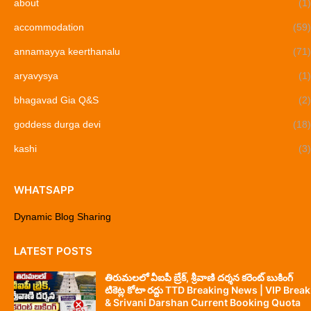
about
(1)
accommodation
(59)
annamayya keerthanalu
(71)
aryavysya
(1)
bhagavad Gia Q&S
(2)
goddess durga devi
(18)
kashi
(3)
WHATSAPP
Dynamic Blog Sharing
LATEST POSTS
తిరుమలలో వీఐపీ బ్రేక్, శ్రీవాణి దర్శన కరెంట్ బుకింగ్
టికెట్ల కోటా రద్దు TTD Breaking News | VIP Break
& Srivani Darshan Current Booking Quota