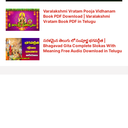
Varalakshmi Vratam Pooja Vidhanam
Book PDF Download | Varalakshmi
Vratam Book PDF in Telugu
సరళమైన తెలుగు లో సంపూర్ణ భగవద్గీత |
Bhagavad Gita Complete Slokas With
Meaning Free Audio Download in Telugu