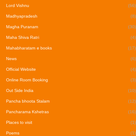
Lord Vishnu
(56)
Madhyapradesh
(8)
Magha Puranam
(30)
Maha Shiva Ratri
(4)
Mahabharatam e books
(17)
News
(6)
Official Website
(4)
Online Room Booking
(3)
Out Side India
(10)
Pancha bhoota Stalam
(12)
Pancharama Kshetras
(16)
Places to visit
(1)
Poems
(1)