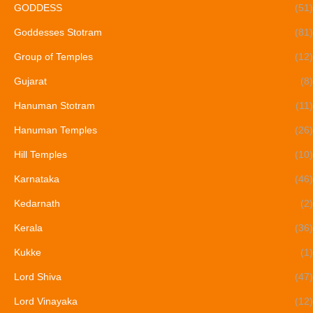
GODDESS
(51)
Goddesses Stotram
(81)
Group of Temples
(12)
Gujarat
(8)
Hanuman Stotram
(11)
Hanuman Temples
(26)
Hill Temples
(10)
Karnataka
(46)
Kedarnath
(2)
Kerala
(36)
Kukke
(1)
Lord Shiva
(47)
Lord Vinayaka
(12)