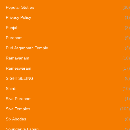
Popular Stotras
(30)
Privacy Policy
(1)
Punjab
(3)
Puranam
(9)
Puri Jagannath Temple
(3)
Ramayanam
(10)
Rameswaram
(17)
SIGHTSEEING
(6)
Shirdi
(10)
Siva Puranam
(1)
Siva Temples
(102)
Six Abodes
(8)
Soundarya Lahari
(2)