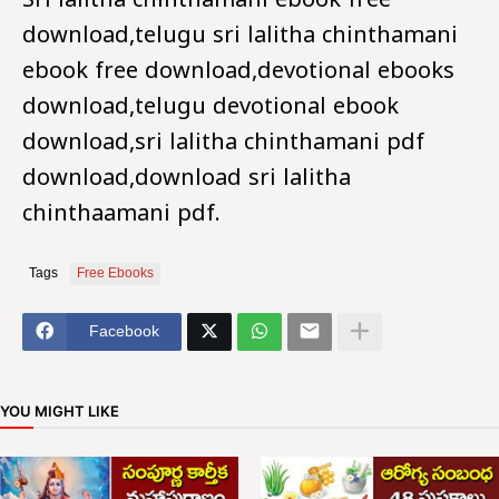
Sri lalitha chinthamani ebook free
download,telugu sri lalitha chinthamani
ebook free download,devotional ebooks
download,telugu devotional ebook
download,sri lalitha chinthamani pdf
download,download sri lalitha
chinthaamani pdf.
Tags
Free Ebooks
Facebook
YOU MIGHT LIKE