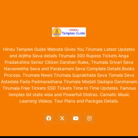
Hindu Temples Guide Website Gives You Tirumala Latest Updates
and Arjitha Seva details Tirumala 300 Rupess Tickets Anga
Pradakshina Senior Citizen Darshan Rules, Tirumala Srivari Seva
Navaneetha Seva and Parakamani Seva Complete Details Books
Process. Tirumala News Tirumala Suprabhata Seva Tomala Seva
Astadala Pada Padmaradhana Tirumala Modati Gadapa Darshanam
Tirumala Free Tickets SSD Tickets Time to Time Updates. Famous
temples list state wise and Powerfull Stotras. Carnatic Music
Learning Videos. Tour Plans and Packges Details.