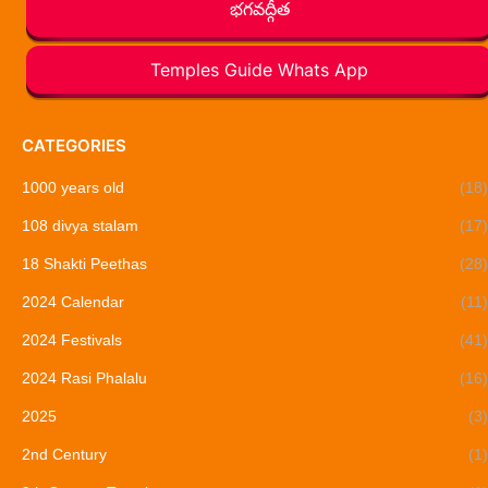
భగవద్గీత
Temples Guide Whats App
CATEGORIES
1000 years old
(18)
108 divya stalam
(17)
18 Shakti Peethas
(28)
2024 Calendar
(11)
2024 Festivals
(41)
2024 Rasi Phalalu
(16)
2025
(3)
2nd Century
(1)