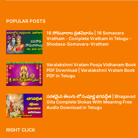
POPULAR POSTS
16 సోమవారాల వ్రతవిధానం | 16 Somavara
Vratham - Complete Vratham in Telugu -
Shodasa-Somavara-Vratham
Varalakshmi Vratam Pooja Vidhanam Book
PDF Download | Varalakshmi Vratam Book
PDF in Telugu
సరళమైన తెలుగు లో సంపూర్ణ భగవద్గీత | Bhagavad
Gita Complete Slokas With Meaning Free
Audio Download in Telugu
RIGHT CLICK