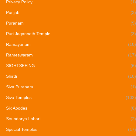
Privacy Policy
(1)
Punjab
(3)
Puranam
(9)
Puri Jagannath Temple
(3)
Ramayanam
(10)
Rameswaram
(17)
SIGHTSEEING
(6)
Shirdi
(10)
Siva Puranam
(1)
Siva Temples
(102)
Six Abodes
(8)
Soundarya Lahari
(2)
Special Temples
(17)