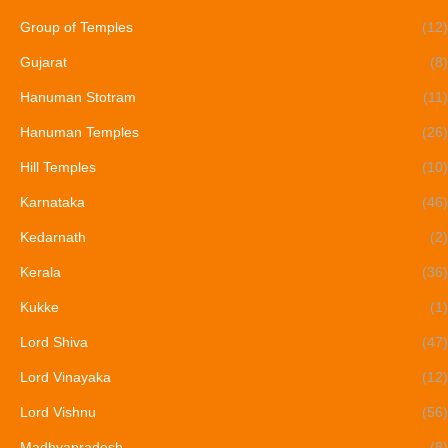
Group of Temples
(12)
Gujarat
(8)
Hanuman Stotram
(11)
Hanuman Temples
(26)
Hill Temples
(10)
Karnataka
(46)
Kedarnath
(2)
Kerala
(36)
Kukke
(1)
Lord Shiva
(47)
Lord Vinayaka
(12)
Lord Vishnu
(56)
Madhyapradesh
(8)