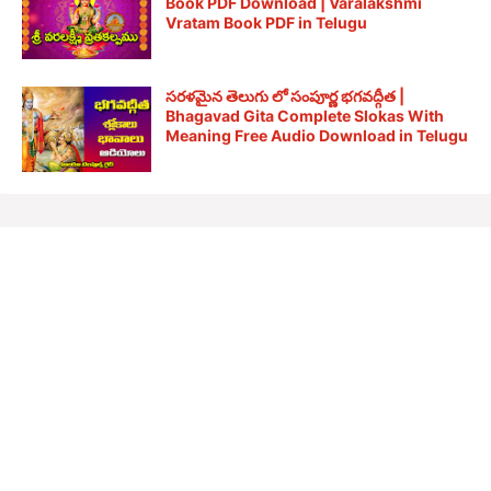
Book PDF Download | Varalakshmi
Vratam Book PDF in Telugu
సరళమైన తెలుగు లో సంపూర్ణ భగవద్గీత |
Bhagavad Gita Complete Slokas With
Meaning Free Audio Download in Telugu