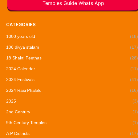
Temples Guide Whats App
CATEGORIES
1000 years old
(18)
108 divya stalam
(17)
18 Shakti Peethas
(28)
2024 Calendar
(11)
2024 Festivals
(41)
2024 Rasi Phalalu
(16)
2025
(3)
2nd Century
(1)
9th Century Temples
(1)
A.P Districts
(17)