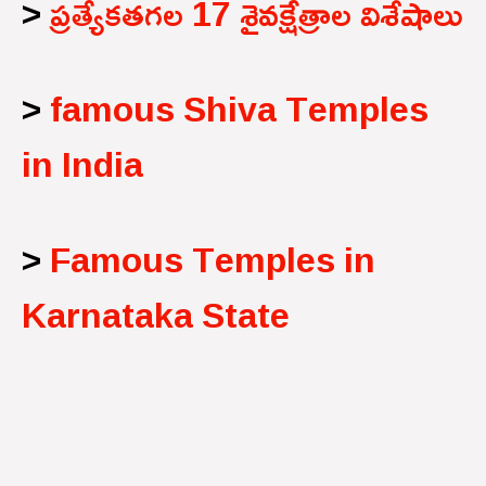
>
ప్రత్యేకతగల 17 శైవక్షేత్రాల విశేషాలు
>
famous Shiva Temples
in India
>
Famous Temples in
Karnataka State