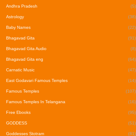
Andhra Pradesh
(5)
Astrology
(38)
Baby Names
(22)
Bhagavad Gita
(91)
Bhagavad Gita Audio
(8)
Bhagavad Gita eng
(64)
Carnatic Music
(47)
East Godavari Famous Temples
(14)
Famous Temples
(107)
Famous Temples In Telangana
(16)
Free Ebooks
(95)
GODDESS
(51)
Goddesses Stotram
(81)