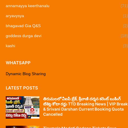
annamayya keerthanalu
(71)
aryavysya
(1)
bhagavad Gia Q&S
(2)
goddess durga devi
(18)
kashi
(3)
WHATSAPP
Dynamic Blog Sharing
LATEST POSTS
తిరుమలలో వీఐపీ బ్రేక్, శ్రీవాణి దర్శన కరెంట్ బుకింగ్
టికెట్ల కోటా రద్దు TTD Breaking News | VIP Break
& Srivani Darshan Current Booking Quota
Cancelled