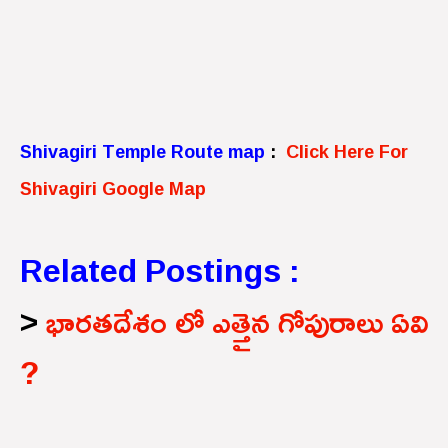
Shivagiri Temple Route map
:
Click Here For
Shivagiri Google Map
Related Postings :
>
భారతదేశం లో ఎత్తైన గోపురాలు ఏవి
?