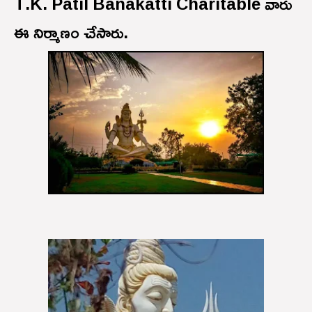
T.K. Patil Banakatti Charitable
వారు
ఈ నిర్మాణం చేసారు.