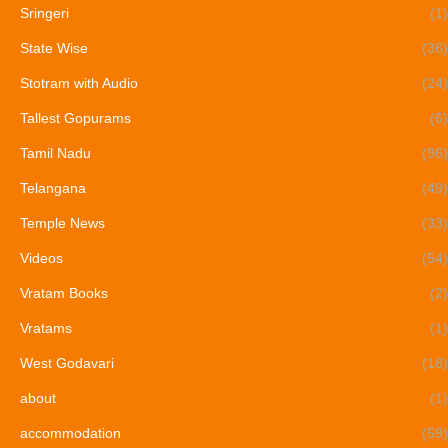
Sringeri
(1)
State Wise
(36)
Stotram with Audio
(24)
Tallest Gopurams
(6)
Tamil Nadu
(96)
Telangana
(49)
Temple News
(33)
Videos
(54)
Vratam Books
(2)
Vratams
(1)
West Godavari
(18)
about
(1)
accommodation
(59)