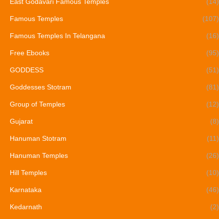
East Godavari Famous Temples
(14)
Famous Temples
(107)
Famous Temples In Telangana
(16)
Free Ebooks
(95)
GODDESS
(51)
Goddesses Stotram
(81)
Group of Temples
(12)
Gujarat
(8)
Hanuman Stotram
(11)
Hanuman Temples
(26)
Hill Temples
(10)
Karnataka
(46)
Kedarnath
(2)