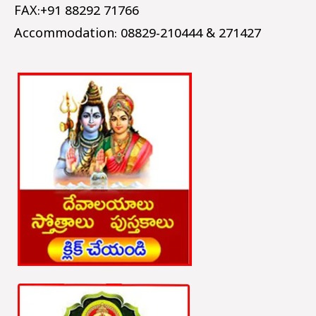
FAX:+91 88292 71766
Accommodation: 08829-210444 & 271427