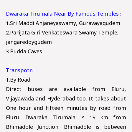
Dwaraka Tirumala Near By Famous Temples :
1.Sri Maddi Anjaneyaswamy, Guravayagudem
2.Parijata Giri Venkateswara Swamy Temple,
jangareddygudem
3.Budda Caves
Transpotr:
1.By Road:
Direct buses are available from Eluru,
Vijayawada and Hyderabad too. It takes about
One hour and fifteen minutes by road from
Eluru. Dwaraka Tirumala is 15 km from
Bhimadole Junction. Bhimadole is between