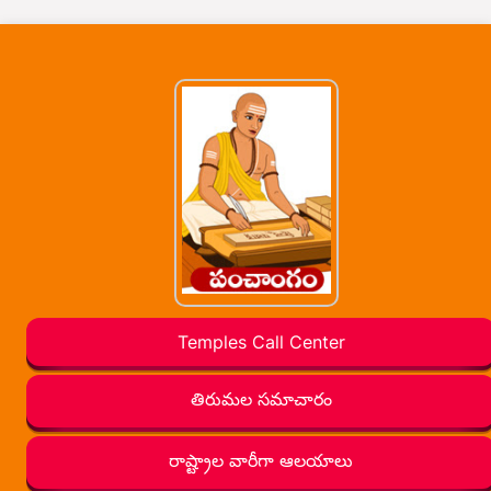
Temples Call Center
తిరుమల సమాచారం
రాష్ట్రాల వారీగా ఆలయాలు