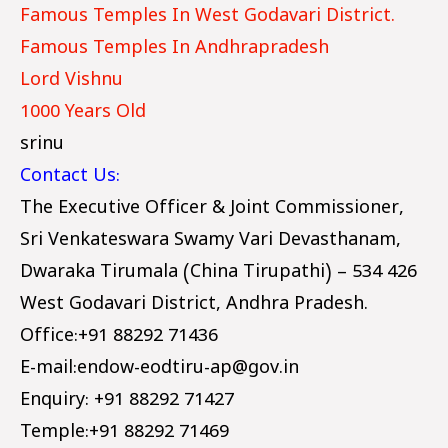
Famous Temples In West Godavari District.
Famous Temples In Andhrapradesh
Lord Vishnu
1000 Years Old
srinu
Contact Us:
The Executive Officer & Joint Commissioner,
Sri Venkateswara Swamy Vari Devasthanam,
Dwaraka Tirumala (China Tirupathi) – 534 426
West Godavari District, Andhra Pradesh.
Office:+91 88292 71436
E-mail:endow-eodtiru-
ap@gov.in
Enquiry: +91 88292 71427
Temple:+91 88292 71469