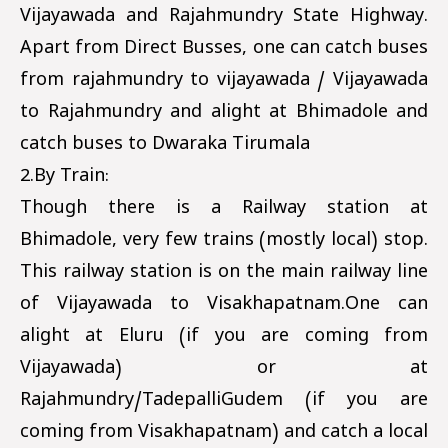
Vijayawada and Rajahmundry State Highway.
Apart from Direct Busses, one can catch buses
from rajahmundry to vijayawada / Vijayawada
to Rajahmundry and alight at Bhimadole and
catch buses to Dwaraka Tirumala
2.By Train:
Though there is a Railway station at
Bhimadole, very few trains (mostly local) stop.
This railway station is on the main railway line
of Vijayawada to Visakhapatnam.One can
alight at Eluru (if you are coming from
Vijayawada) or at
Rajahmundry/TadepalliGudem (if you are
coming from Visakhapatnam) and catch a local