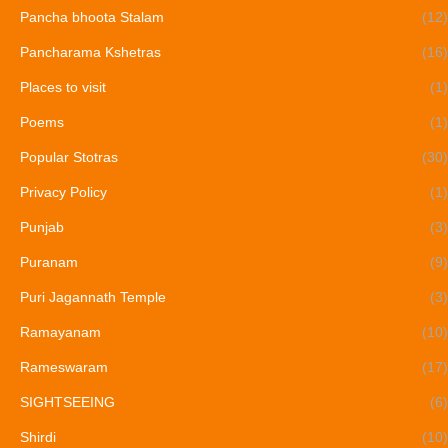
Pancha bhoota Stalam
(12)
Pancharama Kshetras
(16)
Places to visit
(1)
Poems
(1)
Popular Stotras
(30)
Privacy Policy
(1)
Punjab
(3)
Puranam
(9)
Puri Jagannath Temple
(3)
Ramayanam
(10)
Rameswaram
(17)
SIGHTSEEING
(6)
Shirdi
(10)