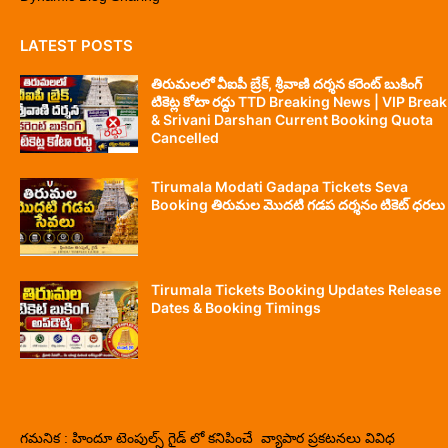
LATEST POSTS
తిరుమలలో వీఐపీ బ్రేక్, శ్రీవాణి దర్శన కరెంట్ బుకింగ్
టికెట్ల కోటా రద్దు TTD Breaking News | VIP Break
& Srivani Darshan Current Booking Quota
Cancelled
Tirumala Modati Gadapa Tickets Seva
Booking తిరుమల మొదటి గడప దర్శనం టికెట్ ధరలు
Tirumala Tickets Booking Updates Release
Dates & Booking Timings
గమనిక : హిందూ టెంపుల్స్ గైడ్ లో కనిపించే వ్యాపార ప్రకటనలు వివిధ