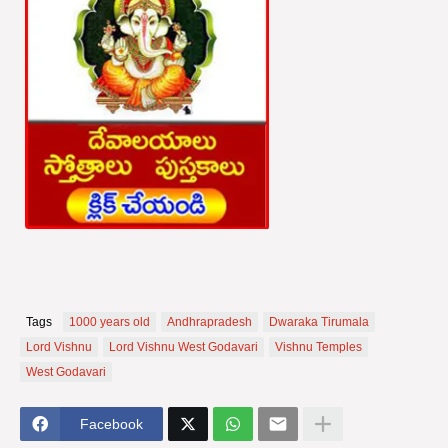
Tags
1000 years old
Andhrapradesh
Dwaraka Tirumala
Lord Vishnu
Lord Vishnu West Godavari
Vishnu Temples
West Godavari
Facebook