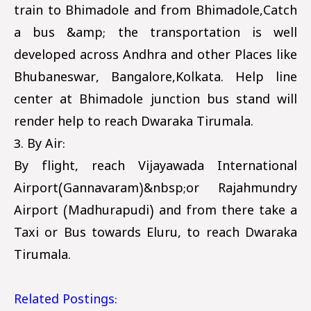
train to Bhimadole and from Bhimadole,Catch
a bus &amp; the transportation is well
developed across Andhra and other Places like
Bhubaneswar, Bangalore,Kolkata. Help line
center at Bhimadole junction bus stand will
render help to reach Dwaraka Tirumala.
3. By Air:
By flight, reach Vijayawada International
Airport(Gannavaram)&nbsp;or Rajahmundry
Airport (Madhurapudi) and from there take a
Taxi or Bus towards Eluru, to reach Dwaraka
Tirumala.
Related Postings: