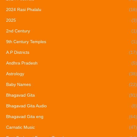
2024 Rasi Phalalu
(16)
2025
(3)
2nd Century
(1)
9th Century Temples
(1)
A.P Districts
(17)
Andhra Pradesh
(5)
Astrology
(38)
Baby Names
(22)
Bhagavad Gita
(91)
Bhagavad Gita Audio
(8)
Bhagavad Gita eng
(64)
Carnatic Music
(47)