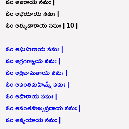
ఓం అజరాయ నమః |
ఓం అభయాయ నమః |
ఓం అత్యుదారాయ నమః | 10 |
ఓం అఘహరాయ నమః |
ఓం అగ్రగణ్యాయ నమః |
ఓం అద్రిజాసుతాయ నమః |
ఓం అనంతమహిమ్నే నమః |
ఓం అపారాయ నమః |
ఓం అనంతసౌఖ్యప్రదాయ నమః |
ఓం అవ్యయాయ నమః |