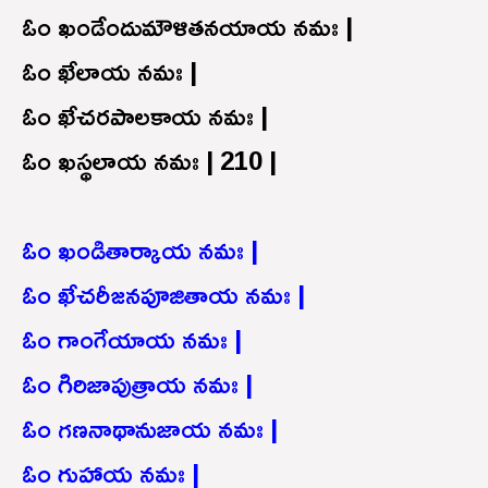
ఓం ఖండేందుమౌళితనయాయ నమః |
ఓం ఖేలాయ నమః |
ఓం ఖేచరపాలకాయ నమః |
ఓం ఖస్థలాయ నమః | 210 |
ఓం ఖండితార్కాయ నమః |
ఓం ఖేచరీజనపూజితాయ నమః |
ఓం గాంగేయాయ నమః |
ఓం గిరిజాపుత్రాయ నమః |
ఓం గణనాథానుజాయ నమః |
ఓం గుహాయ నమః |