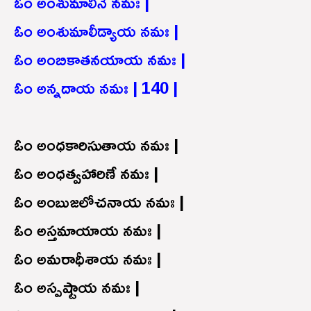
ఓం అంశుమాలినే నమః |
ఓం అంశుమాలీడ్యాయ నమః |
ఓం అంబికాతనయాయ నమః |
ఓం అన్నదాయ నమః | 140 |
ఓం అంధకారిసుతాయ నమః |
ఓం అంధత్వహారిణే నమః |
ఓం అంబుజలోచనాయ నమః |
ఓం అస్తమాయాయ నమః |
ఓం అమరాధీశాయ నమః |
ఓం అస్పష్టాయ నమః |