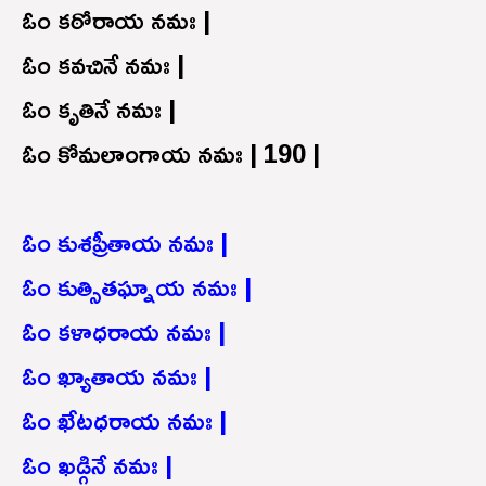
ఓం కఠోరాయ నమః |
ఓం కవచినే నమః |
ఓం కృతినే నమః |
ఓం కోమలాంగాయ నమః | 190 |
ఓం కుశప్రీతాయ నమః |
ఓం కుత్సితఘ్నాయ నమః |
ఓం కళాధరాయ నమః |
ఓం ఖ్యాతాయ నమః |
ఓం ఖేటధరాయ నమః |
ఓం ఖడ్గినే నమః |