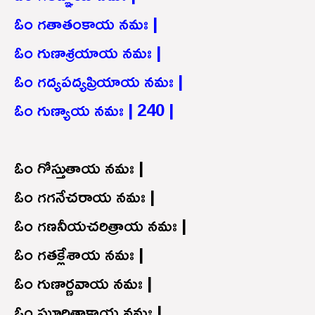
ఓం గతాతంకాయ నమః |
ఓం గుణాశ్రయాయ నమః |
ఓం గద్యపద్యప్రియాయ నమః |
ఓం గుణ్యాయ నమః | 240 |
ఓం గోస్తుతాయ నమః |
ఓం గగనేచరాయ నమః |
ఓం గణనీయచరిత్రాయ నమః |
ఓం గతక్లేశాయ నమః |
ఓం గుణార్ణవాయ నమః |
ఓం ఘూర్ణితాక్షాయ నమః |