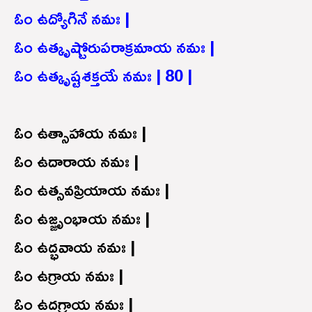
ఓం ఉద్యోగినే నమః |
ఓం ఉత్కృష్టోరుపరాక్రమాయ నమః |
ఓం ఉత్కృష్టశక్తయే నమః | 80 |
ఓం ఉత్సాహాయ నమః |
ఓం ఉదారాయ నమః |
ఓం ఉత్సవప్రియాయ నమః |
ఓం ఉజ్జృంభాయ నమః |
ఓం ఉద్భవాయ నమః |
ఓం ఉగ్రాయ నమః |
ఓం ఉదగ్రాయ నమః |