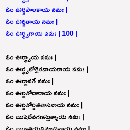
ఓం ఊర్జపాలకాయ నమః |
ఓం ఊర్జితాయ నమః |
ఓం ఊర్ధ్వగాయ నమః | 100 |
ఓం ఊర్ధ్వాయ నమః |
ఓం ఊర్ధ్వలోకైకనాయకాయ నమః |
ఓం ఊర్జావతే నమః |
ఓం ఊర్జితోదారాయ నమః |
ఓం ఊర్జితోర్జితశాసనాయ నమః |
ఓం ఋషిదేవగణస్తుత్యాయ నమః |
ఓం ఋణత్రయవిమోచనాయ నమః |