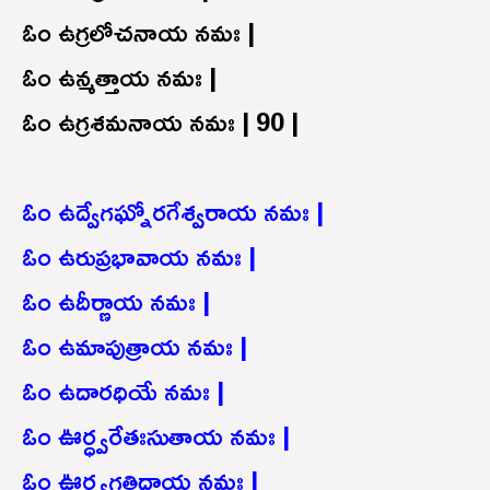
ఓం ఉగ్రలోచనాయ నమః |
ఓం ఉన్మత్తాయ నమః |
ఓం ఉగ్రశమనాయ నమః | 90 |
ఓం ఉద్వేగఘ్నోరగేశ్వరాయ నమః |
ఓం ఉరుప్రభావాయ నమః |
ఓం ఉదీర్ణాయ నమః |
ఓం ఉమాపుత్రాయ నమః |
ఓం ఉదారధియే నమః |
ఓం ఊర్ధ్వరేతఃసుతాయ నమః |
ఓం ఊర్ధ్వగతిదాయ నమః |