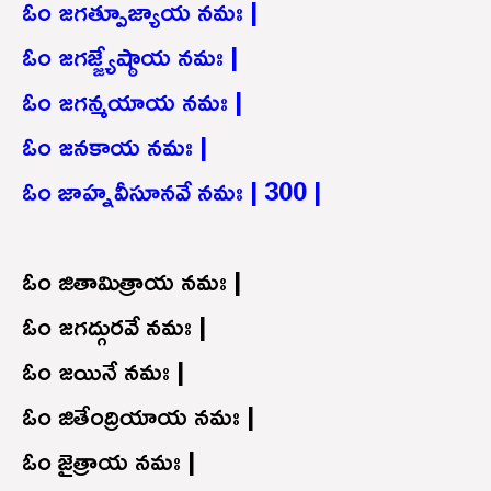
ఓం జగత్పూజ్యాయ నమః |
ఓం జగజ్జ్యేష్ఠాయ నమః |
ఓం జగన్మయాయ నమః |
ఓం జనకాయ నమః |
ఓం జాహ్నవీసూనవే నమః | 300 |
ఓం జితామిత్రాయ నమః |
ఓం జగద్గురవే నమః |
ఓం జయినే నమః |
ఓం జితేంద్రియాయ నమః |
ఓం జైత్రాయ నమః |