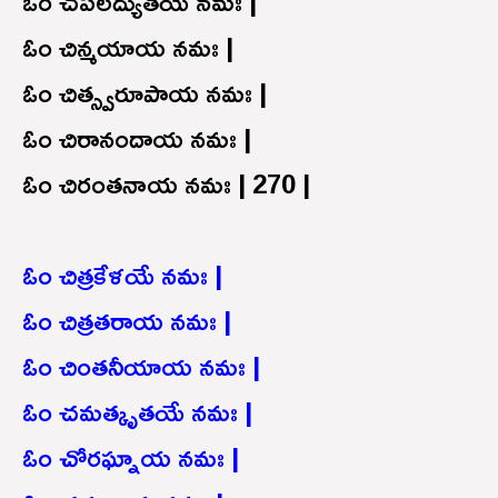
ఓం చపలద్యుతయే నమః |
ఓం చిన్మయాయ నమః |
ఓం చిత్స్వరూపాయ నమః |
ఓం చిరానందాయ నమః |
ఓం చిరంతనాయ నమః | 270 |
ఓం చిత్రకేళయే నమః |
ఓం చిత్రతరాయ నమః |
ఓం చింతనీయాయ నమః |
ఓం చమత్కృతయే నమః |
ఓం చోరఘ్నాయ నమః |