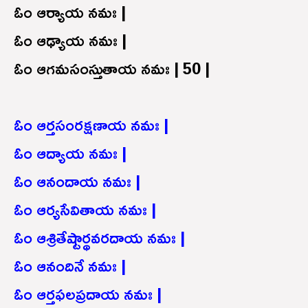
ఓం ఆర్యాయ నమః |
ఓం ఆఢ్యాయ నమః |
ఓం ఆగమసంస్తుతాయ నమః | 50 |
ఓం ఆర్తసంరక్షణాయ నమః |
ఓం ఆద్యాయ నమః |
ఓం ఆనందాయ నమః |
ఓం ఆర్యసేవితాయ నమః |
ఓం ఆశ్రితేష్టార్థవరదాయ నమః |
ఓం ఆనందినే నమః |
ఓం ఆర్తఫలప్రదాయ నమః |