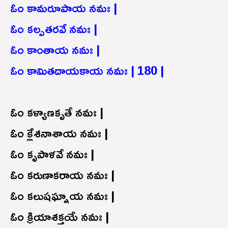
ఓం కామరూపాయ నమః |
ఓం కల్పతరవే నమః |
ఓం కాంతాయ నమః |
ఓం కామితదాయకాయ నమః | 180 |
ఓం కళ్యాణకృతే నమః |
ఓం క్లేశనాశాయ నమః |
ఓం కృపాళవే నమః |
ఓం కరుణాకరాయ నమః |
ఓం కలుషఘ్నాయ నమః |
ఓం క్రియాశక్తయే నమః |