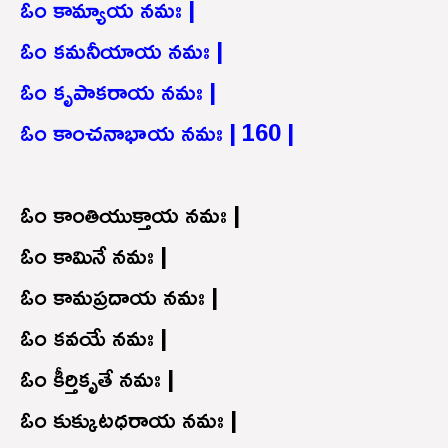
ఓం కామ్యాయ నమః |
ఓం కమనీయాయ నమః |
ఓం కృపాకరాయ నమః |
ఓం కాంచనాభాయ నమః | 160 |
ఓం కాంతియుక్తాయ నమః |
ఓం కామినే నమః |
ఓం కామప్రదాయ నమః |
ఓం కవయే నమః |
ఓం కీర్తికృతే నమః |
ఓం కుక్కుటధరాయ నమః |