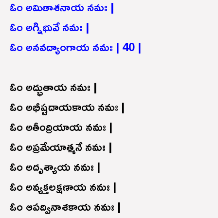
ఓం అమితాశనాయ నమః |
ఓం అగ్నిభువే నమః |
ఓం అనవద్యాంగాయ నమః | 40 |
ఓం అద్భుతాయ నమః |
ఓం అభీష్టదాయకాయ నమః |
ఓం అతీంద్రియాయ నమః |
ఓం అప్రమేయాత్మనే నమః |
ఓం అదృశ్యాయ నమః |
ఓం అవ్యక్తలక్షణాయ నమః |
ఓం ఆపద్వినాశకాయ నమః |