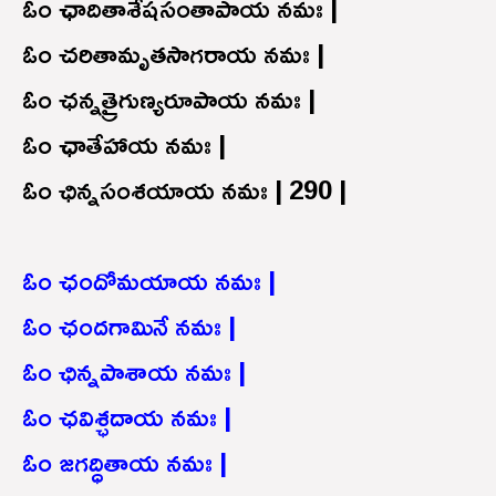
ఓం ఛాదితాశేషసంతాపాయ నమః |
ఓం చరితామృతసాగరాయ నమః |
ఓం ఛన్నత్రైగుణ్యరూపాయ నమః |
ఓం ఛాతేహాయ నమః |
ఓం ఛిన్నసంశయాయ నమః | 290 |
ఓం ఛందోమయాయ నమః |
ఓం ఛందగామినే నమః |
ఓం ఛిన్నపాశాయ నమః |
ఓం ఛవిశ్ఛదాయ నమః |
ఓం జగద్ధితాయ నమః |