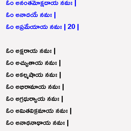
ఓం అనంతమోక్షదాయ నమః |
ఓం అనాదయే నమః |
ఓం అప్రమేయాయ నమః | 20 |
ఓం అక్షరాయ నమః |
ఓం అచ్యుతాయ నమః |
ఓం అకల్మషాయ నమః |
ఓం అభిరామాయ నమః |
ఓం అగ్రధుర్యాయ నమః |
ఓం అమితవిక్రమాయ నమః |
ఓం అనాథనాథాయ నమః |