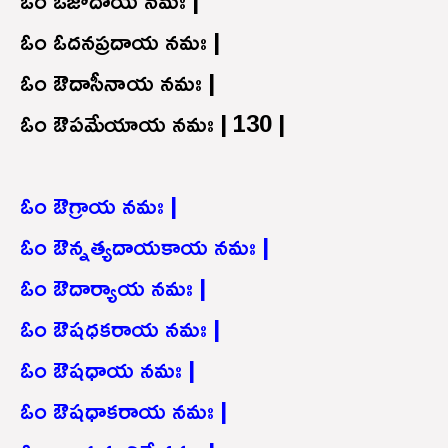
ఓం ఓదనప్రదాయ నమః |
ఓం ఔదాసీనాయ నమః |
ఓం ఔపమేయాయ నమః | 130 |
ఓం ఔగ్రాయ నమః |
ఓం ఔన్నత్యదాయకాయ నమః |
ఓం ఔదార్యాయ నమః |
ఓం ఔషధకరాయ నమః |
ఓం ఔషధాయ నమః |
ఓం ఔషధాకరాయ నమః |