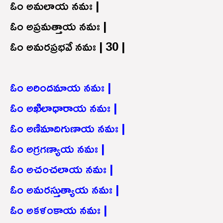
ఓం అమలాయ నమః |
ఓం అప్రమత్తాయ నమః |
ఓం అమరప్రభవే నమః | 30 |
ఓం అరిందమాయ నమః |
ఓం అఖిలాధారాయ నమః |
ఓం అణిమాదిగుణాయ నమః |
ఓం అగ్రగణ్యాయ నమః |
ఓం అచంచలాయ నమః |
ఓం అమరస్తుత్యాయ నమః |
ఓం అకళంకాయ నమః |