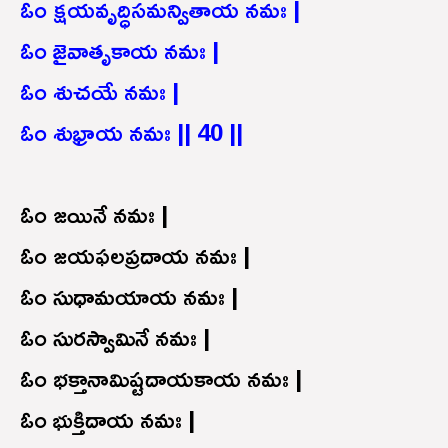
ఓం క్షయవృద్ధిసమన్వితాయ నమః |
ఓం జైవాతృకాయ నమః |
ఓం శుచయే నమః |
ఓం శుభ్రాయ నమః || 40 ||
ఓం జయినే నమః |
ఓం జయఫలప్రదాయ నమః |
ఓం సుధామయాయ నమః |
ఓం సురస్వామినే నమః |
ఓం భక్తానామిష్టదాయకాయ నమః |
ఓం భుక్తిదాయ నమః |