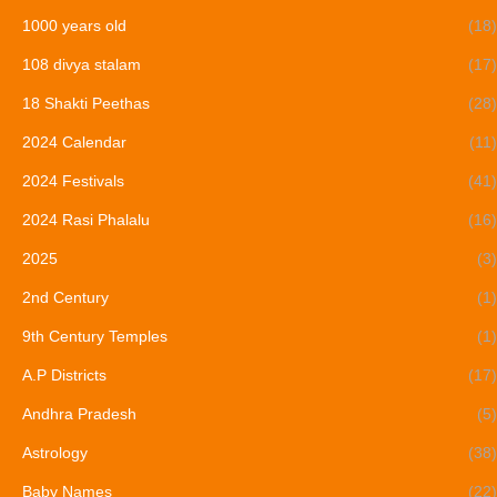
1000 years old
(18)
108 divya stalam
(17)
18 Shakti Peethas
(28)
2024 Calendar
(11)
2024 Festivals
(41)
2024 Rasi Phalalu
(16)
2025
(3)
2nd Century
(1)
9th Century Temples
(1)
A.P Districts
(17)
Andhra Pradesh
(5)
Astrology
(38)
Baby Names
(22)