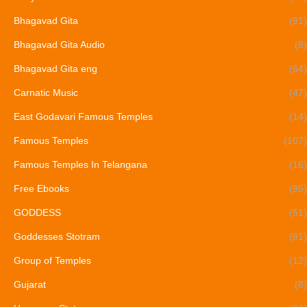
Bhagavad Gita
(91)
Bhagavad Gita Audio
(8)
Bhagavad Gita eng
(64)
Carnatic Music
(47)
East Godavari Famous Temples
(14)
Famous Temples
(107)
Famous Temples In Telangana
(16)
Free Ebooks
(95)
GODDESS
(51)
Goddesses Stotram
(81)
Group of Temples
(12)
Gujarat
(8)