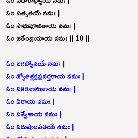
ఓం సత్పతయే నమః |
ఓం సాధుపూజితాయ నమః |
ఓం జితేంద్రియాయ నమః || 10 ||
ఓం జగద్యోనయే నమః |
ఓం జ్యోతిశ్చక్రప్రవర్తకాయ నమః |
ఓం వికర్తనానుజాయ నమః |
ఓం వీరాయ నమః |
ఓం విశ్వేశాయ నమః |
ఓం విదుషాంపతయే నమః |