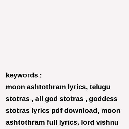
keywords :
moon ashtothram lyrics, telugu
stotras , all god stotras , goddess
stotras lyrics pdf download, moon
ashtothram full lyrics. lord vishnu