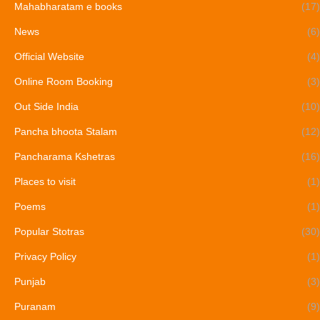
Mahabharatam e books
(17)
News
(6)
Official Website
(4)
Online Room Booking
(3)
Out Side India
(10)
Pancha bhoota Stalam
(12)
Pancharama Kshetras
(16)
Places to visit
(1)
Poems
(1)
Popular Stotras
(30)
Privacy Policy
(1)
Punjab
(3)
Puranam
(9)