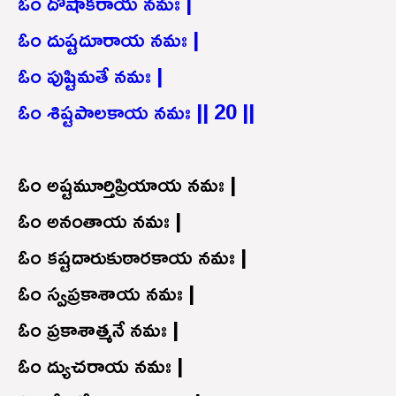
ఓం దోషాకరాయ నమః |
ఓం దుష్టదూరాయ నమః |
ఓం పుష్టిమతే నమః |
ఓం శిష్టపాలకాయ నమః || 20 ||
ఓం అష్టమూర్తిప్రియాయ నమః |
ఓం అనంతాయ నమః |
ఓం కష్టదారుకుఠారకాయ నమః |
ఓం స్వప్రకాశాయ నమః |
ఓం ప్రకాశాత్మనే నమః |
ఓం ద్యుచరాయ నమః |