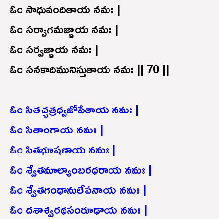
ఓం సాధువందితాయ నమః |
ఓం సర్వాగమజ్ఞాయ నమః |
ఓం సర్వజ్ఞాయ నమః |
ఓం సనకాదిమునిస్తుతాయ నమః || 70 ||
ఓం సితచ్ఛత్రధ్వజోపేతాయ నమః |
ఓం సితాంగాయ నమః |
ఓం సితభూషణాయ నమః |
ఓం శ్వేతమాల్యాంబరధరాయ నమః |
ఓం శ్వేతగంధానులేపనాయ నమః |
ఓం దశాశ్వరథసంరూఢాయ నమః |