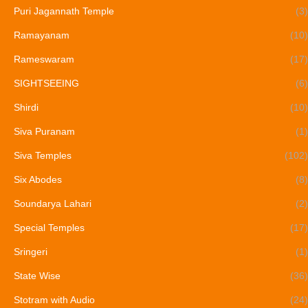
Puri Jagannath Temple
(3)
Ramayanam
(10)
Rameswaram
(17)
SIGHTSEEING
(6)
Shirdi
(10)
Siva Puranam
(1)
Siva Temples
(102)
Six Abodes
(8)
Soundarya Lahari
(2)
Special Temples
(17)
Sringeri
(1)
State Wise
(36)
Stotram with Audio
(24)