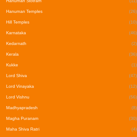
Hanuman Stotram
(11)
Hanuman Temples
(26)
Hill Temples
(10)
Karnataka
(46)
Kedarnath
(2)
Kerala
(36)
Kukke
(1)
Lord Shiva
(47)
Lord Vinayaka
(12)
Lord Vishnu
(56)
Madhyapradesh
(8)
Magha Puranam
(30)
Maha Shiva Ratri
(4)