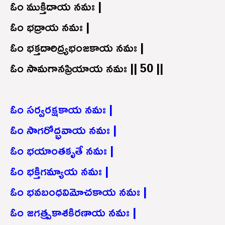
ఓం ముక్తిదాయ నమః |
ఓం భద్రాయ నమః |
ఓం భక్తదారిద్ర్యభంజకాయ నమః |
ఓం సామగానప్రియాయ నమః || 50 ||
ఓం సర్వరక్షకాయ నమః |
ఓం సాగరోద్భవాయ నమః |
ఓం భయాంతకృతే నమః |
ఓం భక్తిగమ్యాయ నమః |
ఓం భవబంధవిమోచకాయ నమః |
ఓం జగత్ప్రకాశకిరణాయ నమః |