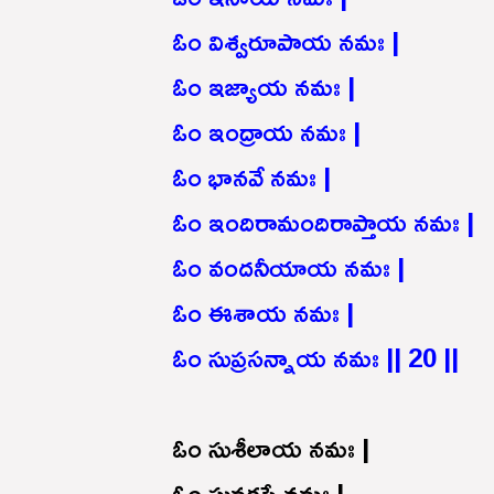
ఓం విశ్వరూపాయ నమః |
ఓం ఇజ్యాయ నమః |
ఓం ఇంద్రాయ నమః |
ఓం భానవే నమః |
ఓం ఇందిరామందిరాప్తాయ నమః |
ఓం వందనీయాయ నమః |
ఓం ఈశాయ నమః |
ఓం సుప్రసన్నాయ నమః || 20 ||
ఓం సుశీలాయ నమః |
ఓం సువర్చసే నమః |