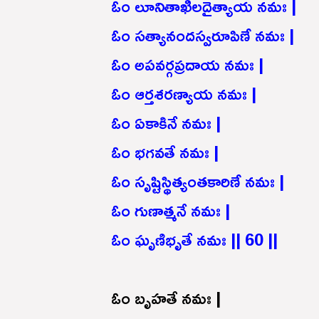
ఓం లూనితాఖిలదైత్యాయ నమః |
ఓం సత్యానందస్వరూపిణే నమః |
ఓం అపవర్గప్రదాయ నమః |
ఓం ఆర్తశరణ్యాయ నమః |
ఓం ఏకాకినే నమః |
ఓం భగవతే నమః |
ఓం సృష్టిస్థిత్యంతకారిణే నమః |
ఓం గుణాత్మనే నమః |
ఓం ఘృణిభృతే నమః || 60 ||
ఓం బృహతే నమః |