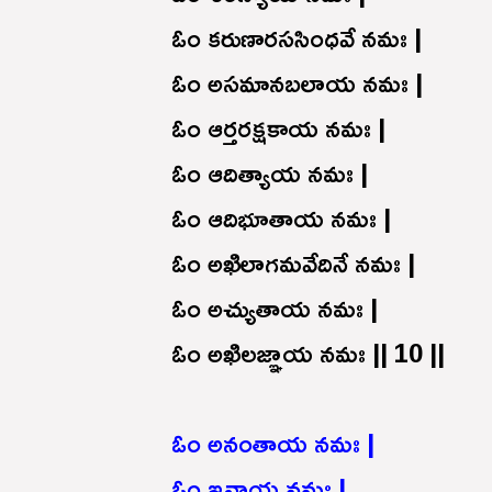
ఓం కరుణారససింధవే నమః |
ఓం అసమానబలాయ నమః |
ఓం ఆర్తరక్షకాయ నమః |
ఓం ఆదిత్యాయ నమః |
ఓం ఆదిభూతాయ నమః |
ఓం అఖిలాగమవేదినే నమః |
ఓం అచ్యుతాయ నమః |
ఓం అఖిలజ్ఞాయ నమః || 10 ||
ఓం అనంతాయ నమః |
ఓం ఇనాయ నమః |