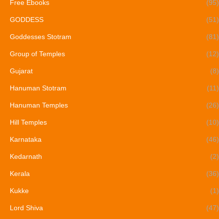
Free Ebooks
(95)
GODDESS
(51)
Goddesses Stotram
(81)
Group of Temples
(12)
Gujarat
(8)
Hanuman Stotram
(11)
Hanuman Temples
(26)
Hill Temples
(10)
Karnataka
(46)
Kedarnath
(2)
Kerala
(36)
Kukke
(1)
Lord Shiva
(47)