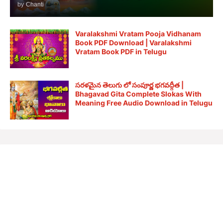
by
Chanti
Varalakshmi Vratam Pooja Vidhanam
Book PDF Download | Varalakshmi
Vratam Book PDF in Telugu
సరళమైన తెలుగు లో సంపూర్ణ భగవద్గీత |
Bhagavad Gita Complete Slokas With
Meaning Free Audio Download in Telugu