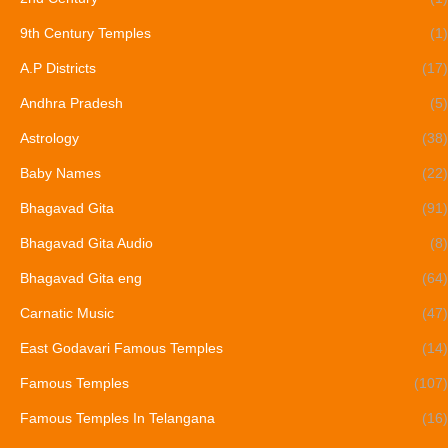
9th Century Temples
(1)
A.P Districts
(17)
Andhra Pradesh
(5)
Astrology
(38)
Baby Names
(22)
Bhagavad Gita
(91)
Bhagavad Gita Audio
(8)
Bhagavad Gita eng
(64)
Carnatic Music
(47)
East Godavari Famous Temples
(14)
Famous Temples
(107)
Famous Temples In Telangana
(16)