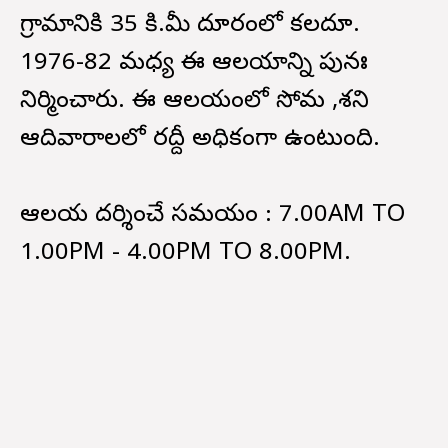
గ్రామానికి 35 కి.మీ దూరంలో కలదూ.
1976-82 మధ్య ఈ ఆలయాన్ని పునః
నిర్మించారు. ఈ ఆలయంలో సోమ ,శని
ఆదివారాలలో రద్దీ అధికంగా ఉంటుంది.
ఆలయ దర్శించే సమయం : 7.00AM TO
1.00PM - 4.00PM TO 8.00PM.