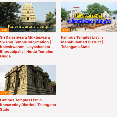
APP
APP
Sri Kaleshwara Mukteswara
Famous Temples List In
Swamy Temple Information |
Mahabubabad District |
Kaleshwaram | Jayashankar
Telangana State
Bhoopalpally | Hindu Temples
Guide
APP
Famous Temples List In
Kamareddy District | Telangana
State