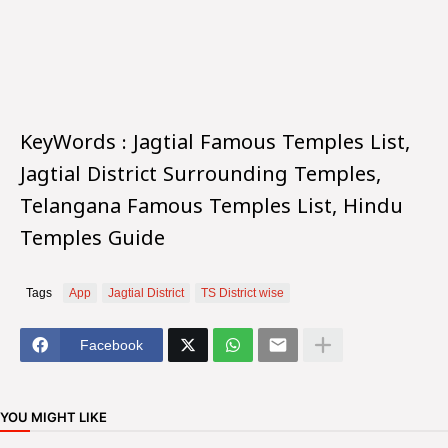
KeyWords : Jagtial Famous Temples List,
Jagtial District Surrounding Temples,
Telangana Famous Temples List, Hindu
Temples Guide
Tags
App
Jagtial District
TS District wise
Facebook
YOU MIGHT LIKE