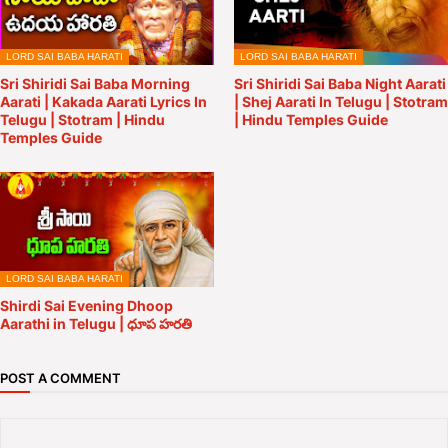
LORD SAI BABA HARATI
LORD SAI BABA HARATI
Sri Shiridi Sai Baba Morning
Sri Shiridi Sai Baba Night Aarati
Aarati | Kakada Aarati Lyrics In
| Shej Aarati In Telugu | Stotram
Telugu | Stotram | Hindu
| Hindu Temples Guide
Temples Guide
LORD SAI BABA HARATI
Shirdi Sai Evening Dhoop
Aarathi in Telugu | ధూప హరతి
POST A COMMENT