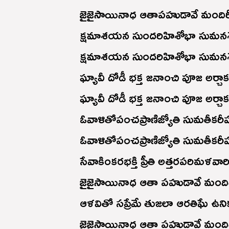
జైజైసాయినాధ ఆతాపహుడావే మంది
క్షమాశయన సుందరిహిశోభా సుమనశ
క్షమాశయన సుందరిహిశోభా సుమనశ
ఘ్యావీ దోడీ భక్త జనాంచి పూజ అర్చా
ఘ్యావీ దోడీ భక్త జనాంచి పూజ అర్చా
ఓవాళితోపంచప్రాణిజ్యోతి సుమతీకరీ
ఓవాళితోపంచప్రాణిజ్యోతి సుమతీకరీ
సేవాకింకరభక్తి ప్రీతి అత్తరపరిమళవా
జైజైసాయినాధ ఆతా పహుడావే మంది
ఆళవితో సప్రేమే తుజలా ఆరతిఘే ఉన
జైజైసాయినాధ ఆతా పహుడావే మంది