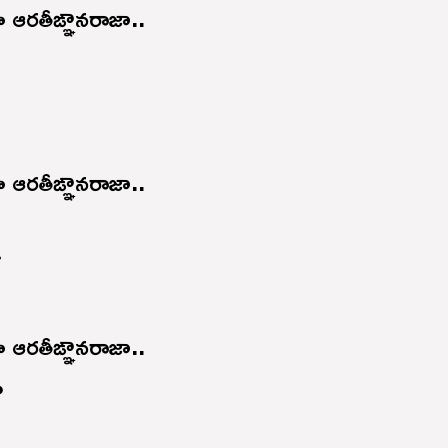
ఆరతీఙ్ఞానరాజా..
ఆరతీఙ్ఞానరాజా..
ే
ఆరతీఙ్ఞానరాజా..
ా