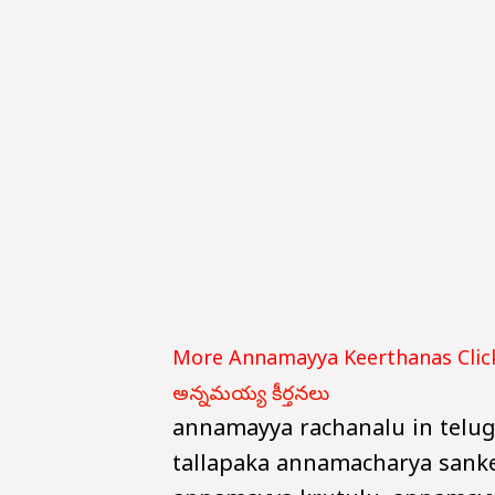
More Annamayya Keerthanas Click
అన్నమయ్య కీర్తనలు
annamayya rachanalu in telu
tallapaka annamacharya sanke