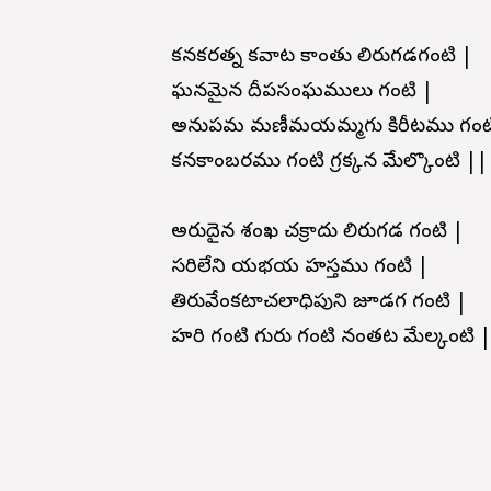
కనకరత్న కవాట కాంతు లిరుగడగంటి |
ఘనమైన దీపసంఘములు గంటి |
అనుపమ మణీమయమ్మగు కిరీటము గంట
కనకాంబరము గంటి గ్రక్కన మేల్కొంటి ||
అరుదైన శంఖ చక్రాదు లిరుగడ గంటి |
సరిలేని యభయ హస్తము గంటి |
తిరువేంకటాచలాధిపుని జూడగ గంటి |
హరి గంటి గురు గంటి నంతట మేల్కంటి 