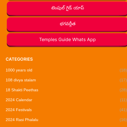
టెంపుల్ గైడ్ యాప్
భగవద్గీత
Temples Guide Whats App
CATEGORIES
1000 years old
(18)
108 divya stalam
(17)
18 Shakti Peethas
(28)
2024 Calendar
(11)
2024 Festivals
(41)
2024 Rasi Phalalu
(16)