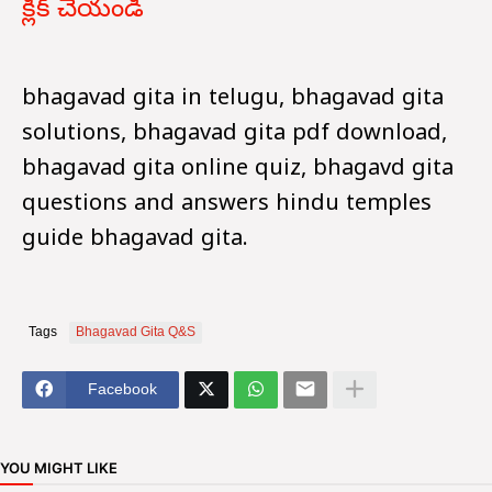
క్లిక్ చేయండి
bhagavad gita in telugu, bhagavad gita
solutions, bhagavad gita pdf download,
bhagavad gita online quiz, bhagavd gita
questions and answers hindu temples
guide bhagavad gita.
Tags
Bhagavad Gita Q&S
Facebook
YOU MIGHT LIKE