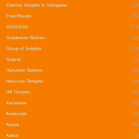
Famous Temples In Telangana
(16)
Free Ebooks
(95)
GODDESS
(51)
Goddesses Stotram
(81)
Group of Temples
(12)
Gujarat
(8)
Hanuman Stotram
(11)
Hanuman Temples
(26)
Hill Temples
(10)
Karnataka
(46)
Kedarnath
(2)
Kerala
(36)
Kukke
(1)