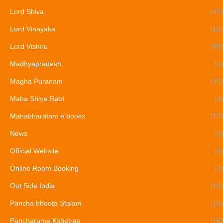
Lord Shiva
(47)
Lord Vinayaka
(12)
Lord Vishnu
(56)
Madhyapradesh
(8)
Magha Puranam
(30)
Maha Shiva Ratri
(4)
Mahabharatam e books
(17)
News
(6)
Official Website
(4)
Online Room Booking
(3)
Out Side India
(10)
Pancha bhoota Stalam
(12)
Pancharama Kshetras
(16)