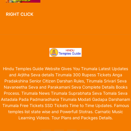
RIGHT CLICK
Hindu Temples Guide Website Gives You Tirumala Latest Updates
and Arjitha Seva details Tirumala 300 Rupess Tickets Anga
Pradakshina Senior Citizen Darshan Rules, Tirumala Srivari Seva
Navaneetha Seva and Parakamani Seva Complete Details Books
Process. Tirumala News Tirumala Suprabhata Seva Tomala Seva
Astadala Pada Padmaradhana Tirumala Modati Gadapa Darshanam
Tirumala Free Tickets SSD Tickets Time to Time Updates. Famous
temples list state wise and Powerfull Stotras. Carnatic Music
Learning Videos. Tour Plans and Packges Details.