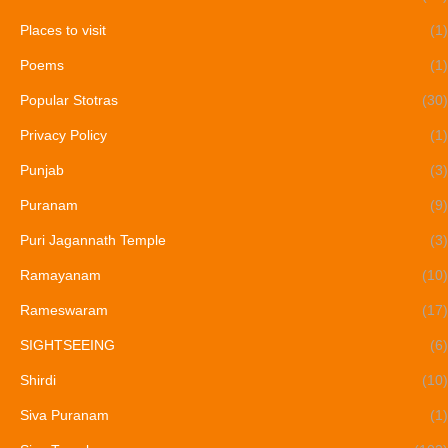
Places to visit
(1)
Poems
(1)
Popular Stotras
(30)
Privacy Policy
(1)
Punjab
(3)
Puranam
(9)
Puri Jagannath Temple
(3)
Ramayanam
(10)
Rameswaram
(17)
SIGHTSEEING
(6)
Shirdi
(10)
Siva Puranam
(1)