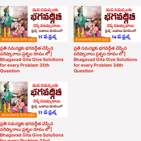
BHAGAVAD GITA Q&S
BHAGAVAD GITA Q&S
ప్రతి సమస్యకు భగవద్గీత చెప్పిన
ప్రతి సమస్యకు భగవద్గీత చెప్పిన
పరిష్కారాలు ప్రశ్నల రూపం లో |
పరిష్కారాలు ప్రశ్నల రూపం లో |
Bhagavad Gita Give Solutions
Bhagavad Gita Give Solutions
for every Problem 35th
for every Problem 34th
Question
Question
BHAGAVAD GITA Q&S
ప్రతి సమస్యకు భగవద్గీత చెప్పిన
పరిష్కారాలు ప్రశ్నల రూపం లో |
Bhagavad Gita Give Solutions
for every Problem 33rd