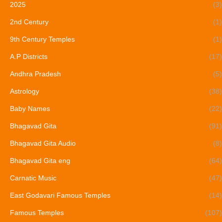
2025
(3)
2nd Century
(1)
9th Century Temples
(1)
A.P Districts
(17)
Andhra Pradesh
(5)
Astrology
(38)
Baby Names
(22)
Bhagavad Gita
(91)
Bhagavad Gita Audio
(8)
Bhagavad Gita eng
(64)
Carnatic Music
(47)
East Godavari Famous Temples
(14)
Famous Temples
(107)