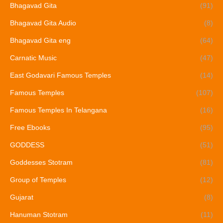
Bhagavad Gita
(91)
Bhagavad Gita Audio
(8)
Bhagavad Gita eng
(64)
Carnatic Music
(47)
East Godavari Famous Temples
(14)
Famous Temples
(107)
Famous Temples In Telangana
(16)
Free Ebooks
(95)
GODDESS
(51)
Goddesses Stotram
(81)
Group of Temples
(12)
Gujarat
(8)
Hanuman Stotram
(11)