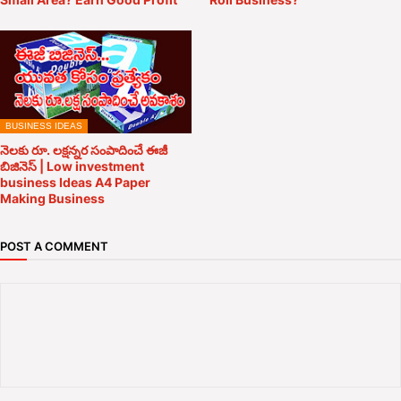
BUSINESS IDEAS
నెలకు రూ. లక్షన్నర సంపాదించే ఈజీ
బిజినెస్ | Low investment
business Ideas A4 Paper
Making Business
POST A COMMENT