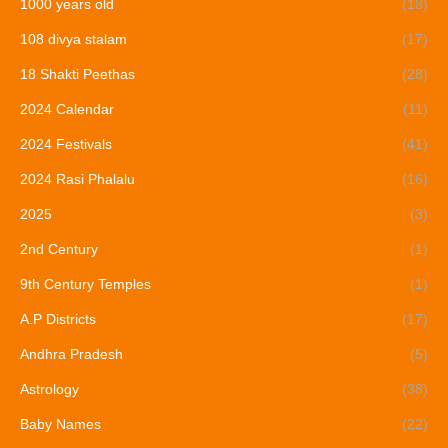
1000 years old
(18)
108 divya stalam
(17)
18 Shakti Peethas
(28)
2024 Calendar
(11)
2024 Festivals
(41)
2024 Rasi Phalalu
(16)
2025
(3)
2nd Century
(1)
9th Century Temples
(1)
A.P Districts
(17)
Andhra Pradesh
(5)
Astrology
(38)
Baby Names
(22)