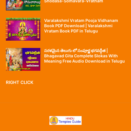
Shodasa-Somavara-Vratham
Varalakshmi Vratam Pooja Vidhanam
Book PDF Download | Varalakshmi
Vratam Book PDF in Telugu
సరళమైన తెలుగు లో సంపూర్ణ భగవద్గీత |
Bhagavad Gita Complete Slokas With
Meaning Free Audio Download in Telugu
RIGHT CLICK