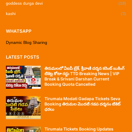
goddess durga devi
(18)
kashi
(3)
WHATSAPP
Dynamic Blog Sharing
LATEST POSTS
తిరుమలలో వీఐపీ బ్రేక్, శ్రీవాణి దర్శన కరెంట్ బుకింగ్
టికెట్ల కోటా రద్దు TTD Breaking News | VIP
Break & Srivani Darshan Current
Booking Quota Cancelled
Tirumala Modati Gadapa Tickets Seva
Booking తిరుమల మొదటి గడప దర్శనం టికెట్
ధరలు
Tirumala Tickets Booking Updates