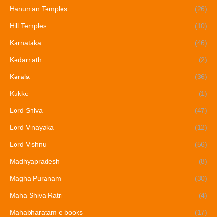
Hanuman Temples
(26)
Hill Temples
(10)
Karnataka
(46)
Kedarnath
(2)
Kerala
(36)
Kukke
(1)
Lord Shiva
(47)
Lord Vinayaka
(12)
Lord Vishnu
(56)
Madhyapradesh
(8)
Magha Puranam
(30)
Maha Shiva Ratri
(4)
Mahabharatam e books
(17)