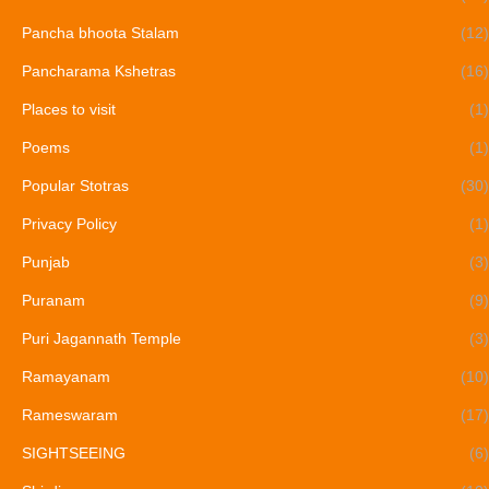
Pancha bhoota Stalam
(12)
Pancharama Kshetras
(16)
Places to visit
(1)
Poems
(1)
Popular Stotras
(30)
Privacy Policy
(1)
Punjab
(3)
Puranam
(9)
Puri Jagannath Temple
(3)
Ramayanam
(10)
Rameswaram
(17)
SIGHTSEEING
(6)