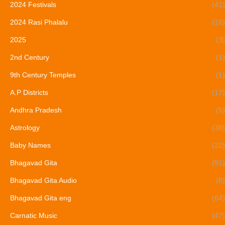
2024 Festivals
(41)
2024 Rasi Phalalu
(16)
2025
(3)
2nd Century
(1)
9th Century Temples
(1)
A.P Districts
(17)
Andhra Pradesh
(5)
Astrology
(38)
Baby Names
(22)
Bhagavad Gita
(91)
Bhagavad Gita Audio
(8)
Bhagavad Gita eng
(64)
Carnatic Music
(47)