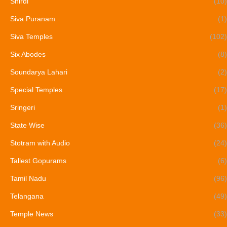
Shirdi
(10)
Siva Puranam
(1)
Siva Temples
(102)
Six Abodes
(8)
Soundarya Lahari
(2)
Special Temples
(17)
Sringeri
(1)
State Wise
(36)
Stotram with Audio
(24)
Tallest Gopurams
(6)
Tamil Nadu
(96)
Telangana
(49)
Temple News
(33)