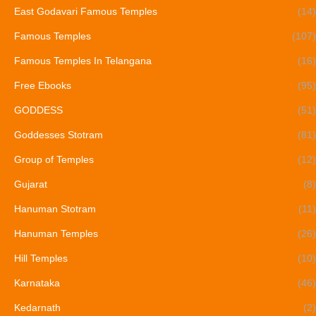
East Godavari Famous Temples
(14)
Famous Temples
(107)
Famous Temples In Telangana
(16)
Free Ebooks
(95)
GODDESS
(51)
Goddesses Stotram
(81)
Group of Temples
(12)
Gujarat
(8)
Hanuman Stotram
(11)
Hanuman Temples
(26)
Hill Temples
(10)
Karnataka
(46)
Kedarnath
(2)