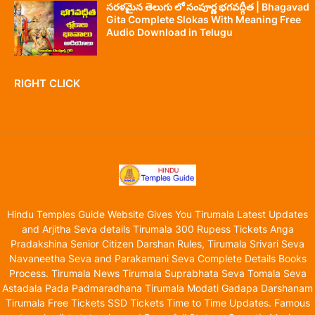
సరళమైన తెలుగు లో సంపూర్ణ భగవద్గీత | Bhagavad
Gita Complete Slokas With Meaning Free
Audio Download in Telugu
RIGHT CLICK
Hindu Temples Guide Website Gives You Tirumala Latest Updates
and Arjitha Seva details Tirumala 300 Rupess Tickets Anga
Pradakshina Senior Citizen Darshan Rules, Tirumala Srivari Seva
Navaneetha Seva and Parakamani Seva Complete Details Books
Process. Tirumala News Tirumala Suprabhata Seva Tomala Seva
Astadala Pada Padmaradhana Tirumala Modati Gadapa Darshanam
Tirumala Free Tickets SSD Tickets Time to Time Updates. Famous