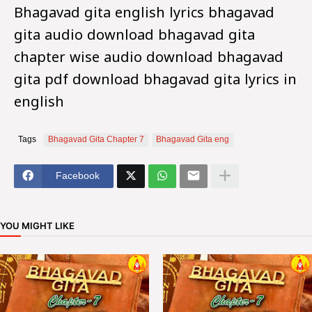
Bhagavad gita english lyrics bhagavad
gita audio download bhagavad gita
chapter wise audio download bhagavad
gita pdf download bhagavad gita lyrics in
english
Tags
Bhagavad Gita Chapter 7
Bhagavad Gita eng
Facebook
YOU MIGHT LIKE