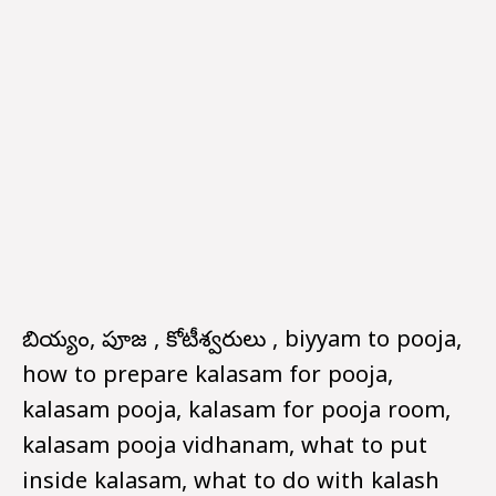
బియ్యం, పూజ , కోటీశ్వరులు , biyyam to pooja,
how to prepare kalasam for pooja,
kalasam pooja, kalasam for pooja room,
kalasam pooja vidhanam, what to put
inside kalasam, what to do with kalash