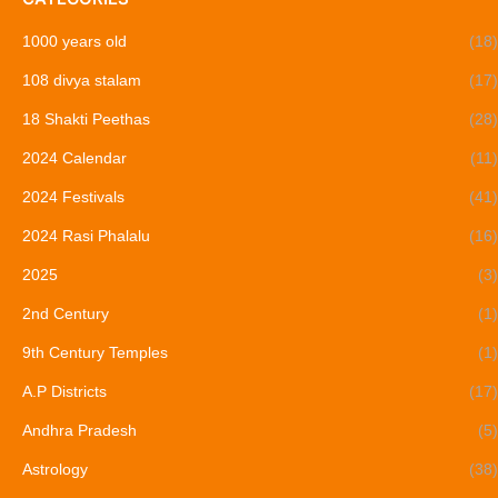
1000 years old
(18)
108 divya stalam
(17)
18 Shakti Peethas
(28)
2024 Calendar
(11)
2024 Festivals
(41)
2024 Rasi Phalalu
(16)
2025
(3)
2nd Century
(1)
9th Century Temples
(1)
A.P Districts
(17)
Andhra Pradesh
(5)
Astrology
(38)