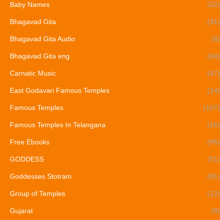
Baby Names
(22)
Bhagavad Gita
(91)
Bhagavad Gita Audio
(8)
Bhagavad Gita eng
(64)
Carnatic Music
(47)
East Godavari Famous Temples
(14)
Famous Temples
(107)
Famous Temples In Telangana
(16)
Free Ebooks
(95)
GODDESS
(51)
Goddesses Stotram
(81)
Group of Temples
(12)
Gujarat
(8)