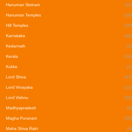
Hanuman Stotram
(11)
Hanuman Temples
(26)
Hill Temples
(10)
Karnataka
(46)
Kedarnath
(2)
Kerala
(36)
Kukke
(1)
Lord Shiva
(47)
Lord Vinayaka
(12)
Lord Vishnu
(56)
Madhyapradesh
(8)
Magha Puranam
(30)
Maha Shiva Ratri
(4)