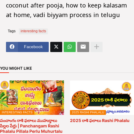
coconut after pooja, how to keep kalasam
at home, vadi biyyam process in telugu
Tags
interesting facts
Facebook
YOU MIGHT LIKE
INTERESTING FACTS
2025 RASHI PHALALU
పంచాంగం రాశి ఫలాలు ముహుర్తాలు
2025 రాశి ఫలాలు Rashi Phalalu
పిల్లల పేర్లు | Panchangam Rashi
Phalalu Pillala Perlu Muhurtalu