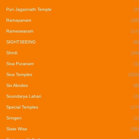
Puri Jagannath Temple
(3)
Ramayanam
(10)
Rameswaram
(17)
SIGHTSEEING
(6)
Shirdi
(10)
Siva Puranam
(1)
Siva Temples
(102)
Six Abodes
(8)
Soundarya Lahari
(2)
Special Temples
(17)
Sringeri
(1)
State Wise
(36)