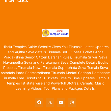
RIGHT CLICK
Hindu Temples Guide Website Gives You Tirumala Latest Updates
and Arjitha Seva details Tirumala 300 Rupess Tickets Anga
Pradakshina Senior Citizen Darshan Rules, Tirumala Srivari Seva
Navaneetha Seva and Parakamani Seva Complete Details Books
Process. Tirumala News Tirumala Suprabhata Seva Tomala Seva
Astadala Pada Padmaradhana Tirumala Modati Gadapa Darshanam
Tirumala Free Tickets SSD Tickets Time to Time Updates. Famous
temples list state wise and Powerfull Stotras. Carnatic Music
Learning Videos. Tour Plans and Packges Details.