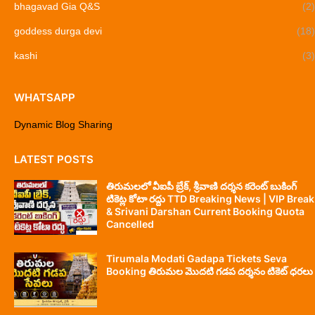
bhagavad Gia Q&S
(2)
goddess durga devi
(18)
kashi
(3)
WHATSAPP
Dynamic Blog Sharing
LATEST POSTS
తిరుమలలో వీఐపీ బ్రేక్, శ్రీవాణి దర్శన కరెంట్ బుకింగ్
టికెట్ల కోటా రద్దు TTD Breaking News | VIP Break
& Srivani Darshan Current Booking Quota
Cancelled
Tirumala Modati Gadapa Tickets Seva
Booking తిరుమల మొదటి గడప దర్శనం టికెట్ ధరలు