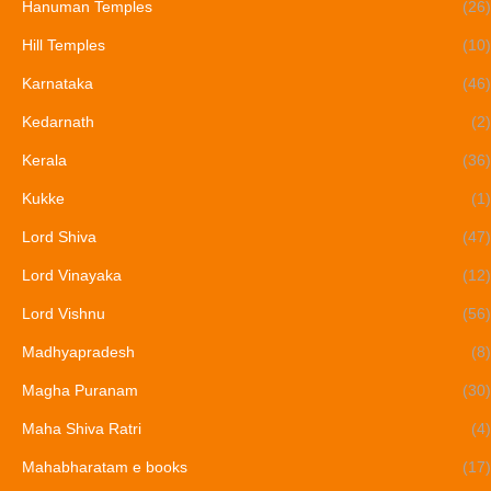
Hanuman Temples
(26)
Hill Temples
(10)
Karnataka
(46)
Kedarnath
(2)
Kerala
(36)
Kukke
(1)
Lord Shiva
(47)
Lord Vinayaka
(12)
Lord Vishnu
(56)
Madhyapradesh
(8)
Magha Puranam
(30)
Maha Shiva Ratri
(4)
Mahabharatam e books
(17)