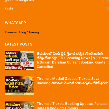
kashi
(3)
WHATSAPP
Dynamic Blog Sharing
LATEST POSTS
తిరుమలలో వీఐపీ బ్రేక్, శ్రీవాణి దర్శన కరెంట్ బుకింగ్
టికెట్ల కోటా రద్దు TTD Breaking News | VIP Break
& Srivani Darshan Current Booking Quota
Cancelled
Tirumala Modati Gadapa Tickets Seva
Booking తిరుమల మొదటి గడప దర్శనం టికెట్ ధరలు
Tirumala Tickets Booking Updates Release
Dates & Booking Timings