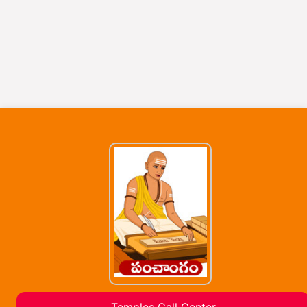
Temples Call Center