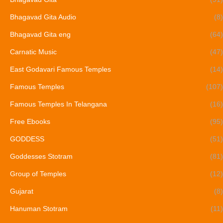
Bhagavad Gita Audio
(8)
Bhagavad Gita eng
(64)
Carnatic Music
(47)
East Godavari Famous Temples
(14)
Famous Temples
(107)
Famous Temples In Telangana
(16)
Free Ebooks
(95)
GODDESS
(51)
Goddesses Stotram
(81)
Group of Temples
(12)
Gujarat
(8)
Hanuman Stotram
(11)