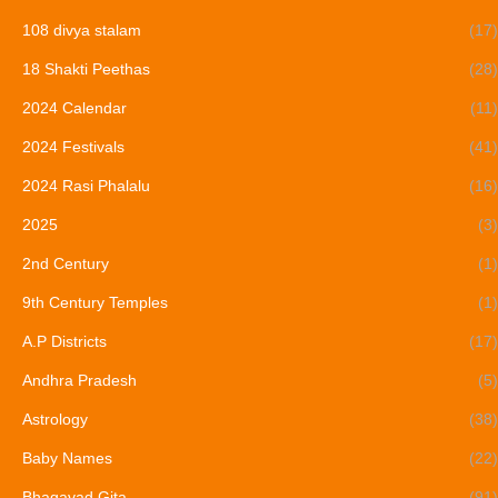
108 divya stalam
(17)
18 Shakti Peethas
(28)
2024 Calendar
(11)
2024 Festivals
(41)
2024 Rasi Phalalu
(16)
2025
(3)
2nd Century
(1)
9th Century Temples
(1)
A.P Districts
(17)
Andhra Pradesh
(5)
Astrology
(38)
Baby Names
(22)
Bhagavad Gita
(91)