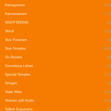
Ramayanam
(10)
Rameswaram
(17)
SIGHTSEEING
(6)
Shirdi
(10)
Siva Puranam
(1)
Siva Temples
(102)
Six Abodes
(8)
Soundarya Lahari
(2)
Special Temples
(17)
Sringeri
(1)
State Wise
(36)
Stotram with Audio
(24)
Tallest Gopurams
(6)