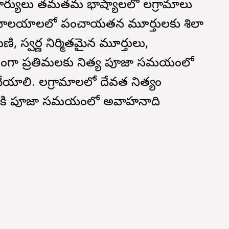
చార్యులు తమతమ భాష్యాలలో సాలగ్రామాలు
 దేవాలయాలలో పంచాయతన మూర్తులకు శిలా
, స్వర్ణ నిర్మితమైన మూర్తులు,
రణంగా ప్రతిమలకు నిత్య పూజా సమయంలో
ాలి. సాలగ్రామాలలో దేవత నిత్యం
ాటికి పూజా సమయంలో అవాహనాది