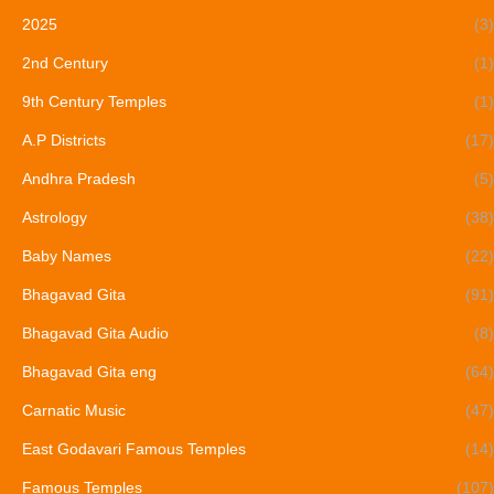
2025
(3)
2nd Century
(1)
9th Century Temples
(1)
A.P Districts
(17)
Andhra Pradesh
(5)
Astrology
(38)
Baby Names
(22)
Bhagavad Gita
(91)
Bhagavad Gita Audio
(8)
Bhagavad Gita eng
(64)
Carnatic Music
(47)
East Godavari Famous Temples
(14)
Famous Temples
(107)