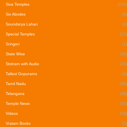
Siva Temples
(102)
Six Abodes
(8)
Soundarya Lahari
(2)
Special Temples
(17)
Sringeri
(1)
State Wise
(36)
Stotram with Audio
(24)
Tallest Gopurams
(6)
Tamil Nadu
(96)
Telangana
(49)
Temple News
(33)
Videos
(54)
Vratam Books
(2)