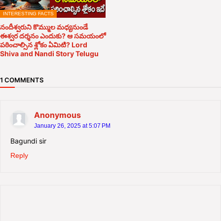
INTERESTING FACTS
నందీశ్వరుని కొమ్ముల మధ్యనుండే
ఈశ్వర దర్శనం ఎందుకు? ఆ సమయంలో
పఠించాల్సిన శ్లోకం ఏమిటి? Lord
Shiva and Nandi Story Telugu
1 COMMENTS
Anonymous
January 26, 2025 at 5:07 PM
Bagundi sir
Reply