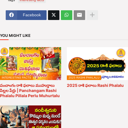
Tags
interesting facts
Facebook
YOU MIGHT LIKE
INTERESTING FACTS
2025 RASHI PHALALU
పంచాంగం రాశి ఫలాలు ముహుర్తాలు
2025 రాశి ఫలాలు Rashi Phalalu
పిల్లల పేర్లు | Panchangam Rashi
Phalalu Pillala Perlu Muhurtalu