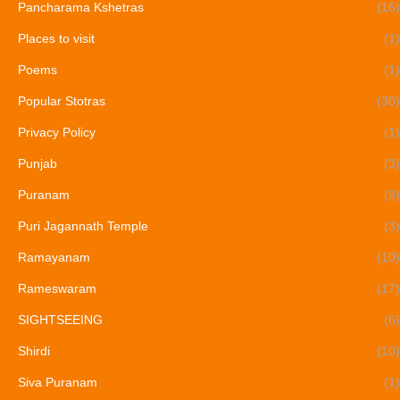
Pancharama Kshetras
(16)
Places to visit
(1)
Poems
(1)
Popular Stotras
(30)
Privacy Policy
(1)
Punjab
(3)
Puranam
(9)
Puri Jagannath Temple
(3)
Ramayanam
(10)
Rameswaram
(17)
SIGHTSEEING
(6)
Shirdi
(10)
Siva Puranam
(1)