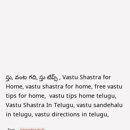
వాస్తు, వంట గది, వాస్తు టిప్స్ , Vastu Shastra for
Home, vastu shastra for home, free vastu
tips for home, vastu tips home telugu,
Vastu Shastra In Telugu, vastu sandehalu
in telugu, vastu directions in telugu,