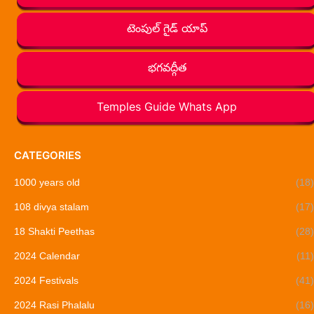
టెంపుల్ గైడ్ యాప్
భగవద్గీత
Temples Guide Whats App
CATEGORIES
1000 years old
(18)
108 divya stalam
(17)
18 Shakti Peethas
(28)
2024 Calendar
(11)
2024 Festivals
(41)
2024 Rasi Phalalu
(16)