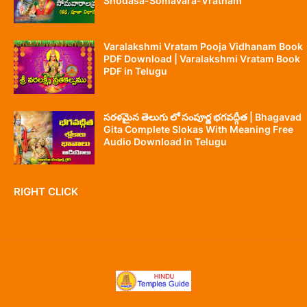
Shodasa-Somavara-Vratham
Varalakshmi Vratam Pooja Vidhanam Book
PDF Download | Varalakshmi Vratam Book
PDF in Telugu
సరళమైన తెలుగు లో సంపూర్ణ భగవద్గీత | Bhagavad
Gita Complete Slokas With Meaning Free
Audio Download in Telugu
RIGHT CLICK