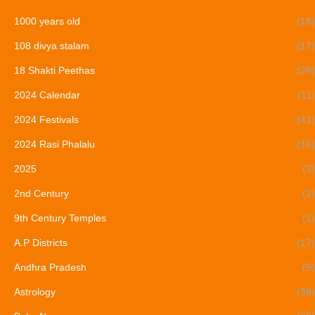
1000 years old
(18)
108 divya stalam
(17)
18 Shakti Peethas
(28)
2024 Calendar
(11)
2024 Festivals
(41)
2024 Rasi Phalalu
(16)
2025
(3)
2nd Century
(1)
9th Century Temples
(1)
A.P Districts
(17)
Andhra Pradesh
(5)
Astrology
(38)