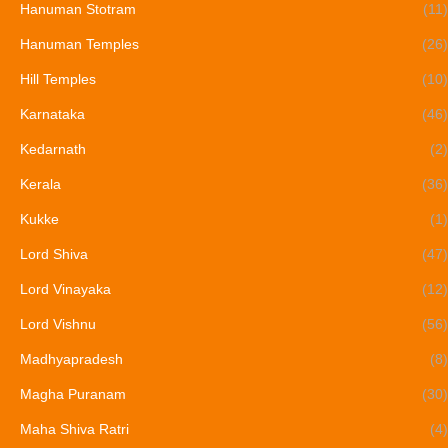
Hanuman Stotram
(11)
Hanuman Temples
(26)
Hill Temples
(10)
Karnataka
(46)
Kedarnath
(2)
Kerala
(36)
Kukke
(1)
Lord Shiva
(47)
Lord Vinayaka
(12)
Lord Vishnu
(56)
Madhyapradesh
(8)
Magha Puranam
(30)
Maha Shiva Ratri
(4)