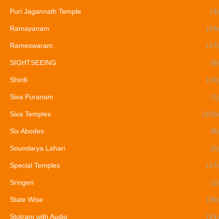
Puri Jagannath Temple
(3)
Ramayanam
(10)
Rameswaram
(17)
SIGHTSEEING
(6)
Shirdi
(10)
Siva Puranam
(1)
Siva Temples
(102)
Six Abodes
(8)
Soundarya Lahari
(2)
Special Temples
(17)
Sringeri
(1)
State Wise
(36)
Stotram with Audio
(24)