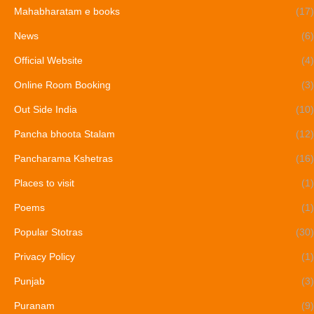
Mahabharatam e books
(17)
News
(6)
Official Website
(4)
Online Room Booking
(3)
Out Side India
(10)
Pancha bhoota Stalam
(12)
Pancharama Kshetras
(16)
Places to visit
(1)
Poems
(1)
Popular Stotras
(30)
Privacy Policy
(1)
Punjab
(3)
Puranam
(9)