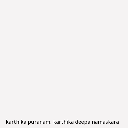
karthika puranam, karthika deepa namaskara