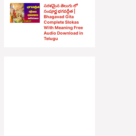
సరళమైన తెలుగు లో
సంపూర్ణ భగవద్గీత |
Bhagavad Gita
Complete Slokas
With Meaning Free
Audio Download in
Telugu