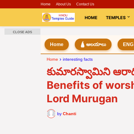
Home
About Us
Contact Us
HOME
TEMPLES
CLOSE ADS
Home
🛕 ఆలయాలు
ENG
Home
interesting facts
కుమారస్వామిని ఆరాధిస
Benefits of wor
Lord Murugan
by
Chanti