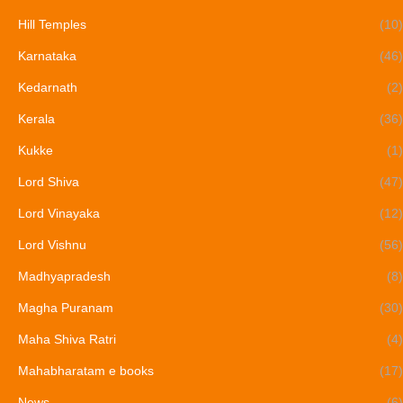
Hill Temples
(10)
Karnataka
(46)
Kedarnath
(2)
Kerala
(36)
Kukke
(1)
Lord Shiva
(47)
Lord Vinayaka
(12)
Lord Vishnu
(56)
Madhyapradesh
(8)
Magha Puranam
(30)
Maha Shiva Ratri
(4)
Mahabharatam e books
(17)
News
(6)