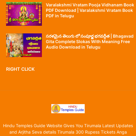
Varalakshmi Vratam Pooja Vidhanam Book
PDF Download | Varalakshmi Vratam Book
PDF in Telugu
సరళమైన తెలుగు లో సంపూర్ణ భగవద్గీత | Bhagavad
Gita Complete Slokas With Meaning Free
Audio Download in Telugu
RIGHT CLICK
Hindu Temples Guide Website Gives You Tirumala Latest Updates
and Arjitha Seva details Tirumala 300 Rupess Tickets Anga