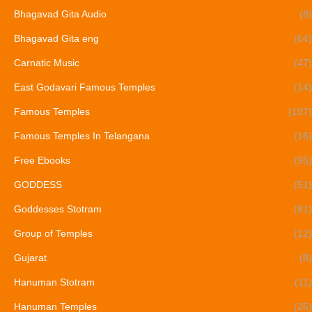
Bhagavad Gita Audio
(8)
Bhagavad Gita eng
(64)
Carnatic Music
(47)
East Godavari Famous Temples
(14)
Famous Temples
(107)
Famous Temples In Telangana
(16)
Free Ebooks
(95)
GODDESS
(51)
Goddesses Stotram
(81)
Group of Temples
(12)
Gujarat
(8)
Hanuman Stotram
(11)
Hanuman Temples
(26)