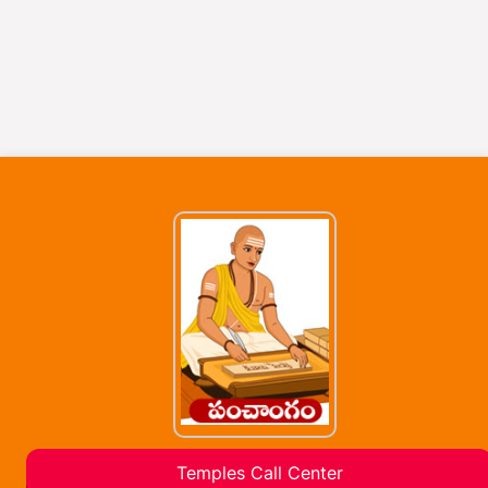
Temples Call Center