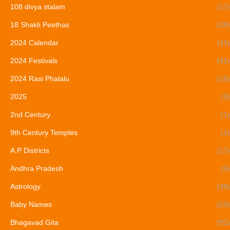
108 divya stalam
(17)
18 Shakti Peethas
(28)
2024 Calendar
(11)
2024 Festivals
(41)
2024 Rasi Phalalu
(16)
2025
(3)
2nd Century
(1)
9th Century Temples
(1)
A.P Districts
(17)
Andhra Pradesh
(5)
Astrology
(38)
Baby Names
(22)
Bhagavad Gita
(91)