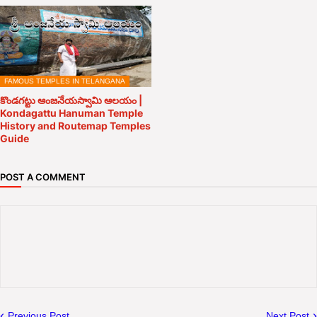
FAMOUS TEMPLES IN TELANGANA
కొండగట్టు ఆంజనేయస్వామి ఆలయం |
Kondagattu Hanuman Temple
History and Routemap Temples
Guide
POST A COMMENT
Previous Post
Next Post