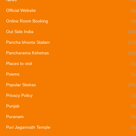
Official Website
(4)
Online Room Booking
(3)
Out Side India
(10)
Pancha bhoota Stalam
(12)
Pancharama Kshetras
(16)
Places to visit
(1)
Poems
(1)
Popular Stotras
(30)
Privacy Policy
(1)
Punjab
(3)
Puranam
(9)
Puri Jagannath Temple
(3)