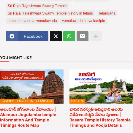
Sri Raja Rajeshwara Swamy Temple
Sri Raja Rajeshwara Swamy Temple history in telugu
Telangana
temple located at vemulawada
vemulawada shiva temlple
Facebook
YOU MIGHT LIKE
FAMOUS TEMPLES IN TELANGANA
BASARA
అలంపూర్ జోగులాంబ దేవాలయం |
బాసర సరస్వతి అమ్మవారి ఆలయ
Alampur Jogulamba temple
విశేషాలు దర్శన వేళలు పూజలు |
Information And Temple
Basara Temple History Temple
Timings Route Map
Timings and Pooja Details